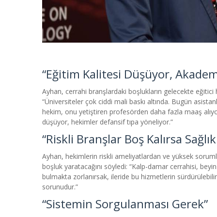
“Eğitim Kalitesi Düşüyor, Akadem
Ayhan, cerrahi branşlardaki boşlukların gelecekte eğitici
“Üniversiteler çok ciddi mali baskı altında. Bugün asista
hekim, onu yetiştiren profesörden daha fazla maaş alıyor
düşüyor, hekimler defansif tıpa yöneliyor.”
“Riskli Branşlar Boş Kalırsa Sağlı
Ayhan, hekimlerin riskli ameliyatlardan ve yüksek sorum
boşluk yaratacağını söyledi:
“Kalp-damar cerrahisi, beyin 
bulmakta zorlanırsak, ileride bu hizmetlerin sürdürülebili
sorunudur.”
“Sistemin Sorgulanması Gerek”