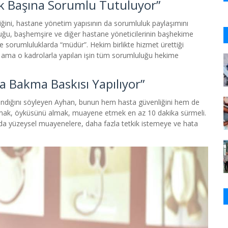
ek Başına Sorumlu Tutuluyor”
ğini, hastane yönetim yapısının da sorumluluk paylaşımını
ğu, başhemşire ve diğer hastane yöneticilerinin başhekime
 ve sorumluluklarda “müdür”. Hekim birlikte hizmet ürettiği
l ama o kadrolarla yapılan işin tüm sorumluluğu hekime
a Bakma Baskısı Yapılıyor”
ndığını söyleyen Ayhan, bunun hem hasta güvenliğini hem de
amak, öyküsünü almak, muayene etmek en az 10 dakika sürmeli.
a yüzeysel muayenelere, daha fazla tetkik istemeye ve hata