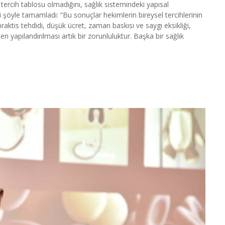
tercih tablosu olmadığını, sağlık sistemindeki yapısal
i şöyle tamamladı:
“Bu sonuçlar hekimlerin bireysel tercihlerinin
praktis tehdidi, düşük ücret, zaman baskısı ve saygı eksikliği,
n yapılandırılması artık bir zorunluluktur. Başka bir sağlık