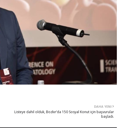
DAHA YENI
Listeye dahil olduk, Bozkır’da 150 Sosyal Konut için başvurular
başladı.