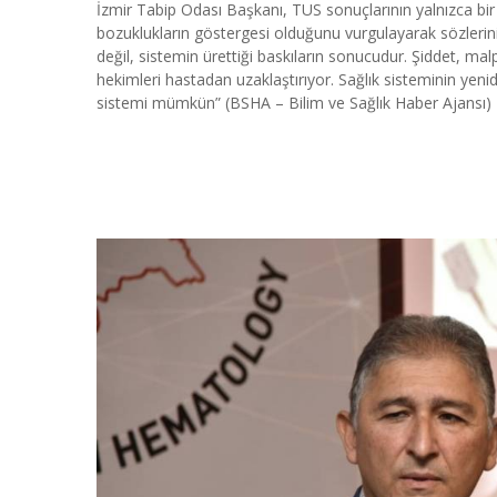
İzmir Tabip Odası Başkanı, TUS sonuçlarının yalnızca bir 
bozuklukların göstergesi olduğunu vurgulayarak sözlerin
değil, sistemin ürettiği baskıların sonucudur. Şiddet, mal
hekimleri hastadan uzaklaştırıyor. Sağlık sisteminin yenide
sistemi mümkün” (BSHA – Bilim ve Sağlık Haber Ajansı)