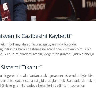
isyenlik Cazibesini Kaybetti”
 hekim bulmayı da zorlaştıracağı uyarısında bulundu:
nlığı bitirip bir kamu hastanesine atanan yeni uzman olmuş bir
. Bu durum akademisyenliği değersizleştiriyor. Eğitimin niteliği
k Sistemi Tıkanır”
luluk gerektiren alanlardan uzaklaşmasının sistemde büyük bir
cerrahisi, çocuk cerrahisi gibi branşlar kritik. Bu alanlarda hekim
rliği riske girer. Bu sadece hekimlerin değil, tüm toplumun