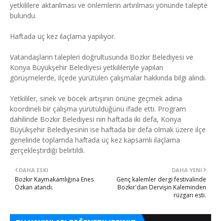
yetkililere aktarılması ve önlemlerin artırılması yönünde talepte
bulundu.
Haftada üç kez ilaçlama yapılıyor.
Vatandaşların talepleri doğrultusunda Bozkır Belediyesi ve
Konya Büyükşehir Belediyesi yetkilileriyle yapılan
görüşmelerde, ilçede yürütülen çalışmalar hakkında bilgi alındı.
Yetkililer, sinek ve böcek artışının önüne geçmek adına
koordineli bir çalışma yürütüldüğünü ifade etti. Program
dahilinde Bozkır Belediyesi nin haftada iki defa, Konya
Büyükşehir Belediyesinin ise haftada bir defa olmak üzere ilçe
genelinde toplamda haftada üç kez kapsamlı ilaçlama
gerçekleştirdiği belirtildi.
DAHA ESKI
DAHA YENI
Bozkır Kaymakamlığına Enes
Genç kalemler dergi festivalinde
Özkan atandı.
Bozkır'dan Dervişin Kaleminden
rüzgarı esti.