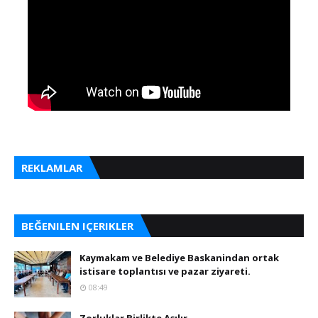
REKLAMLAR
BEĞENILEN IÇERIKLER
Kaymakam ve Belediye Baskanindan ortak
istisare toplantısı ve pazar ziyareti.
08:49