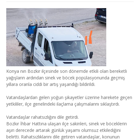
Konya nın Bozkır ilçesinde son dönemde etkili olan bereketli
yağışların ardından sinek ve böcek popülasyonunda geçmiş
yıllara oranla ciddi bir artış yaşandığı bildirildi.
Vatandaşlardan gelen yoğun şikayetler üzerine harekete geçen
yetkililer, ilçe genelindeki ilaçlama çalışmalarını sıklaştırdı.
Vatandaşlar rahatsızlığını dile getirdi.
Bozkır İhbar Hattına ulaşan ilçe sakinleri, sinek ve böceklerin
aşırı derecede artarak günlük yaşamı olumsuz etkilediğini
belirtti. Rahatsızlıklarını dile getiren vatandaşlar, konunun