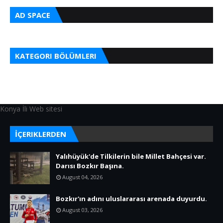
AD SPACE
KATEGORI BÖLÜMLERI
Konya İli Web sitesi
İÇERIKLERDEN
Yalıhüyük'de Tilkilerin bile Millet Bahçesi var.
Darısı Bozkır Başına.
August 04, 2026
Bozkır'ın adını uluslararası arenada duyurdu.
August 03, 2026