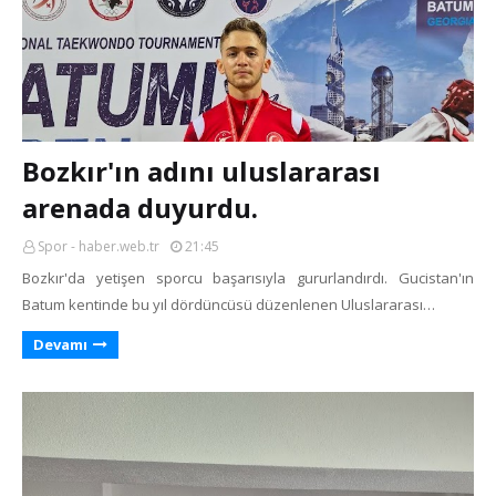
Bozkır'ın adını uluslararası
arenada duyurdu.
Spor - haber.web.tr
21:45
Bozkır'da yetişen sporcu başarısıyla gururlandırdı. Gucistan'ın
Batum kentinde bu yıl dördüncüsü düzenlenen Uluslararası…
Devamı