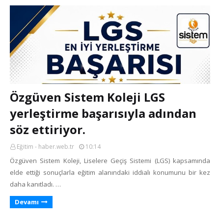
Özgüven Sistem Koleji LGS
yerleştirme başarısıyla adından
söz ettiriyor.
Eğitim - haber.web.tr
10:14
Özgüven Sistem Koleji, Liselere Geçiş Sistemi (LGS) kapsamında
elde ettiği sonuçlarla eğitim alanındaki iddialı konumunu bir kez
daha kanıtladı. …
Devamı