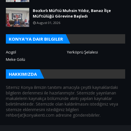
Bozkırlı Müftü Muhsin Yıldız, Banaz İlçe
Müftülüğü Görevine Başladı
August 01, 2026
KONYA'YA DAIR BILGILER
Acıgöl
Yerköprü Şelalesi
Meke Gölü
HAKKIMIZDA
Sitemiz Konya ilimizin tanıtımı amacıyla çeşitli kaynaklardaki
bilgilerin derlenmesi ile hazırlanmıştır. Sitemizde yayınlanan
makalelerin kaynakça bölümünde alıntı yapılan kaynaklar
belirtilmektedir. Sitemizde olan kaldırılmasını istediğiniz veya
sitemize eklenmesini istediğiniz bilgileri
rehber[at]konyakenti.com adresine gönderebilirler.