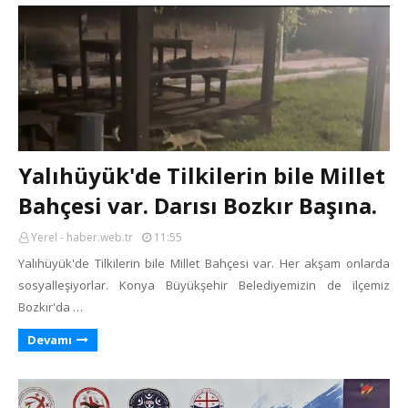
Yalıhüyük'de Tilkilerin bile Millet
Bahçesi var. Darısı Bozkır Başına.
Yerel - haber.web.tr
11:55
Yalıhüyük'de Tilkilerin bile Millet Bahçesi var. Her akşam onlarda
sosyalleşiyorlar. Konya Büyükşehir Belediyemizin de ilçemiz
Bozkır'da …
Devamı