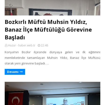
Bozkırlı Müftü Muhsin Yıldız,
Banaz İlçe Müftülüğü Görevine
Başladı
Huzur - haber.web.tr
22:48
Konya’nın Bozkır ilçesinde dünyaya gelen ve ilk eğitimini
memleketinde tamamlayan Muhsin Yıldız, Banaz İlçe Müftüsü
olarak yeni görevine başladı. …
Devamı