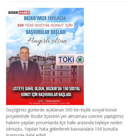
Geçtiğimiz günlerde açıklanan 500 bin kişilik sosyal konut
projelerinde Bozkır ilçesinin yer almaması üzerine yaptığımız
habere yapılan yorumlarda ilçe halkı arasında tepkiye neden
olmuştu. Yapılan hata giderilerek basvurulara 150 konutla
ilçemizde dahil edildi.