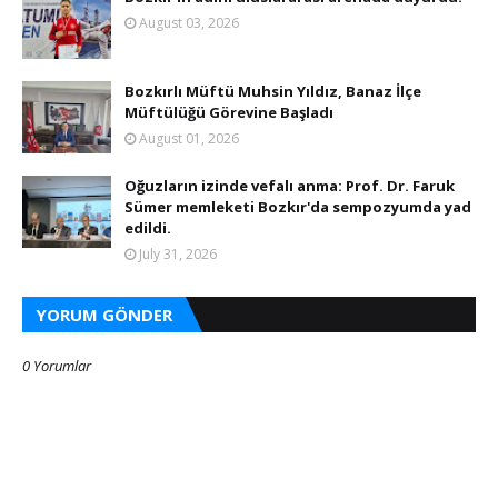
August 03, 2026
Bozkırlı Müftü Muhsin Yıldız, Banaz İlçe
Müftülüğü Görevine Başladı
August 01, 2026
Oğuzların izinde vefalı anma: Prof. Dr. Faruk
Sümer memleketi Bozkır'da sempozyumda yad
edildi.
July 31, 2026
YORUM GÖNDER
0 Yorumlar