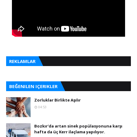
REKLAMLAR
BEĞENILEN IÇERIKLER
Zorluklar Birlikte Aşılır
04:53
Bozkır'da artan sinek popülasyonuna karşı
hafta da üç Kerr ilaçlama yapılıyor.