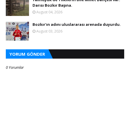
Darısı Bozkır Başına.
August 04, 2026
Bozkır'ın adını uluslararası arenada duyurdu.
August 03, 2026
YORUM GÖNDER
0 Yorumlar