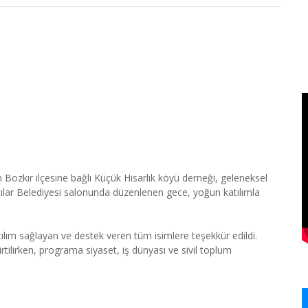
 Bozkır ilçesine bağlı Küçük Hisarlık köyü derneği, geleneksel
ğcılar Belediyesi salonunda düzenlenen gece, yoğun katılımla
tılım sağlayan ve destek veren tüm isimlere teşekkür edildi.
rtilirken, programa siyaset, iş dünyası ve sivil toplum