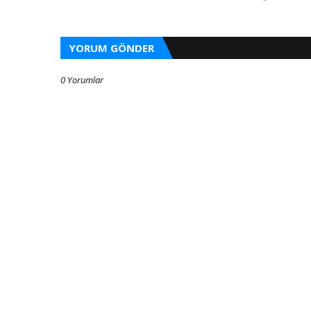
YORUM GÖNDER
0 Yorumlar