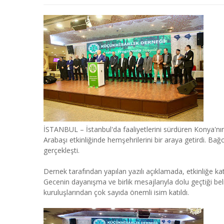
İSTANBUL – İstanbul'da faaliyetlerini sürdüren Konya'nın
Arabaşı etkinliğinde hemşehrilerini bir araya getirdi. Ba
gerçekleşti.
Dernek tarafından yapılan yazılı açıklamada, etkinliğe ka
Gecenin dayanışma ve birlik mesajlarıyla dolu geçtiği beli
kuruluşlarından çok sayıda önemli isim katıldı.