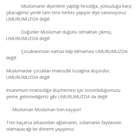
Müslümanın diyenlerin yaptığı hırsızlığa, yolsuzluğa karşı
çıkacağımız yerde tam tersi herkes yapıyor diye savunuyoruz
UMURUMUZDA değil!
Düğünler Müslüman düğünü olmaktan çıkmış,
UMURUMUZDA değil!
Çocuklarımızın namaz kılıp kılmaması UMURUMUZDA
değil!
Müslümanlar çocukları imansızlık tuzağına düşürülür,
UMURUMUZDA değil!
İnsanımızın imansızlığa düşmemesi için sorumluluğumuzu
yerine getirmediğimiz gibi UMURUMUZDA da değil!
Müslüman Müslüman tren kaçıyor!
Tren kaçarsa arkasından ağlamanın, sızlamanın faydasının
olamayacağı bir dönemi yaşıyoruz.