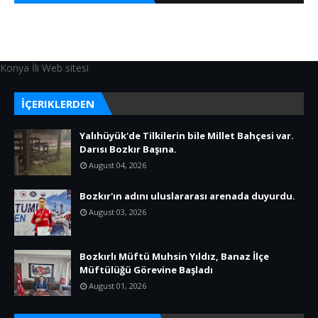
Konya İli Web sitesi
İÇERIKLERDEN
Yalıhüyük'de Tilkilerin bile Millet Bahçesi var.
Darısı Bozkır Başına.
August 04, 2026
Bozkır'ın adını uluslararası arenada duyurdu.
August 03, 2026
Bozkırlı Müftü Muhsin Yıldız, Banaz İlçe
Müftülüğü Görevine Başladı
August 01, 2026