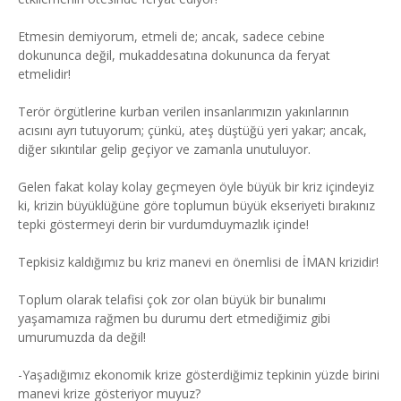
Etmesin demiyorum, etmeli de; ancak, sadece cebine
dokununca değil, mukaddesatına dokununca da feryat
etmelidir!
Terör örgütlerine kurban verilen insanlarımızın yakınlarının
acısını ayrı tutuyorum; çünkü, ateş düştüğü yeri yakar; ancak,
diğer sıkıntılar gelip geçiyor ve zamanla unutuluyor.
Gelen fakat kolay kolay geçmeyen öyle büyük bir kriz içindeyiz
ki, krizin büyüklüğüne göre toplumun büyük ekseriyeti bırakınız
tepki göstermeyi derin bir vurdumduymazlık içinde!
Tepkisiz kaldığımız bu kriz manevi en önemlisi de İMAN krizidir!
Toplum olarak telafisi çok zor olan büyük bir bunalımı
yaşamamıza rağmen bu durumu dert etmediğimiz gibi
umurumuzda da değil!
-Yaşadığımız ekonomik krize gösterdiğimiz tepkinin yüzde birini
manevi krize gösteriyor muyuz?