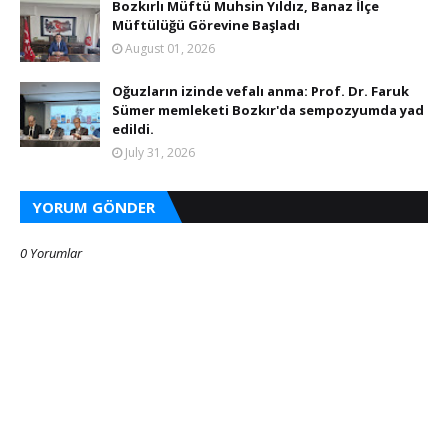
Bozkırlı Müftü Muhsin Yıldız, Banaz İlçe
Müftülüğü Görevine Başladı
August 01, 2026
Oğuzların izinde vefalı anma: Prof. Dr. Faruk
Sümer memleketi Bozkır'da sempozyumda yad
edildi.
July 31, 2026
YORUM GÖNDER
0 Yorumlar