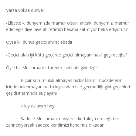
Varsa yoksa dünya!
-Elbette ki dünyamızda mamur olsun; ancak, dünyamızı mamur
edeceğiz diye niye ahiretimizi hesaba katmıyor heba ediyoruz?
Oysa ki, dünya geçici ahiret ebedi!
-Geçici olan iyi kötü geçerde geçici olmayanı nasıl geçireceğiz?
Öyle bir Müslümanlık türedi ki, akıl alır gibi değil!
Hiçbir sorumluluk almayan hiçbir İslami mücadelenin
içinde bulunmayan hatta kıyısından bile geçmediği gibi geçenleri
çeşitli ithamlarla suçlayan!
-Hey aslanım hey!
Sadece Müslümanım diyerek kurtuluşa ereceğimizi
zannediyorsak sadece kendimizi kandırırız o kadar!