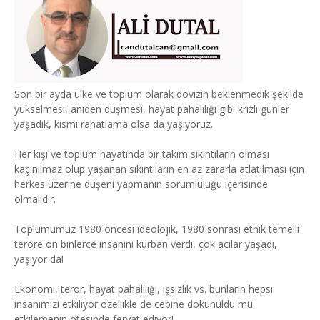
Son bir ayda ülke ve toplum olarak dövizin beklenmedik şekilde
yükselmesi, aniden düşmesi, hayat pahalılığı gibi krizli günler
yaşadık, kısmi rahatlama olsa da yaşıyoruz.
Her kişi ve toplum hayatında bir takım sıkıntıların olması
kaçınılmaz olup yaşanan sıkıntıların en az zararla atlatılması için
herkes üzerine düşeni yapmanın sorumluluğu içerisinde
olmalıdır.
Toplumumuz 1980 öncesi ideolojik, 1980 sonrası etnik temelli
teröre on binlerce insanını kurban verdi, çok acılar yaşadı,
yaşıyor da!
Ekonomi, terör, hayat pahalılığı, işsizlik vs. bunların hepsi
insanımızı etkiliyor özellikle de cebine dokunuldu mu
etkilemenin ötesinde feryat ediyor!