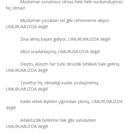
Müslüman sorumsuz olmaz hele hele vurdumduymaz
hiç olmaz!
Müslüman çocukları sel gibi cehenneme akıyor,
UMURUMUZDA değil!
Zina almış başını gidiyor, UMURUMUZDA değil!
Alkol sıradanlaşmış UMURUMUZDA değil!
Deizm, Ateizm her türlü dinsizlik tehlikeli hale gelmiş
UMURUMUZDA değil!
Tesettür hiç olmadığı kadar yozlaştırılmış,
UMURUMUZDA değil!
Kadın erkek ilişkileri çığırından çıkmış, UMURUMUZDA
değil!
Adaletsizlik birilerine hak gibi sunulurken
UMURUMUZDA değil!