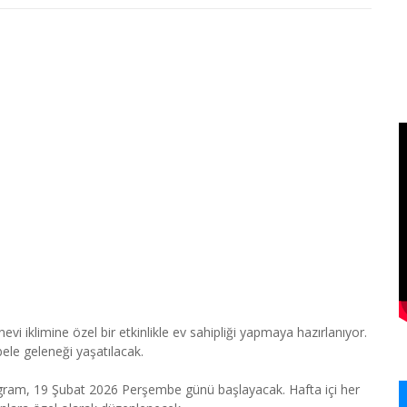
 iklimine özel bir etkinlikle ev sahipliği yapmaya hazırlanıyor.
bele geleneği yaşatılacak.
program, 19 Şubat 2026 Perşembe günü başlayacak. Hafta içi her