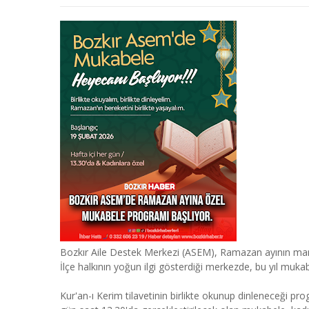
Bozkır Aile Destek Merkezi (ASEM), Ramazan ayının manevi
İlçe halkının yoğun ilgi gösterdiği merkezde, bu yıl muka
Kur'an-ı Kerim tilavetinin birlikte okunup dinleneceği 