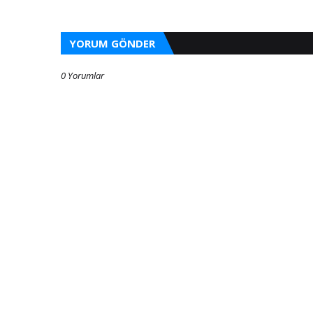
YORUM GÖNDER
0 Yorumlar