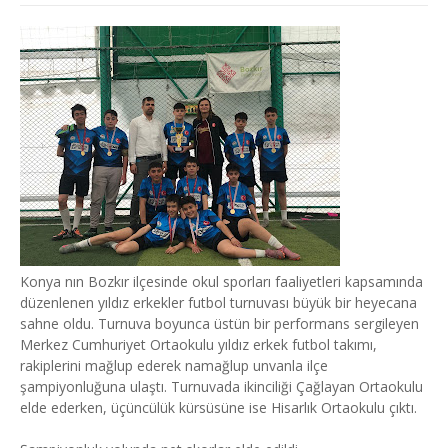
Konya nın Bozkır ilçesinde okul sporları faaliyetleri kapsamında
düzenlenen yıldız erkekler futbol turnuvası büyük bir heyecana
sahne oldu. Turnuva boyunca üstün bir performans sergileyen
Merkez Cumhuriyet Ortaokulu yıldız erkek futbol takımı,
rakiplerini mağlup ederek namağlup unvanla ilçe
şampiyonluğuna ulaştı. Turnuvada ikinciliği Çağlayan Ortaokulu
elde ederken, üçüncülük kürsüsüne ise Hisarlık Ortaokulu çıktı.