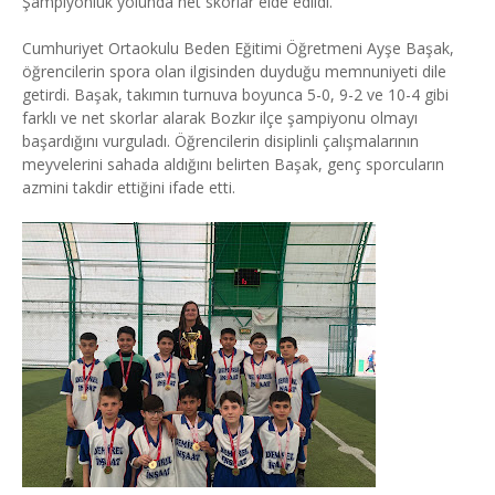
Şampiyonluk yolunda net skorlar elde edildi.
Cumhuriyet Ortaokulu Beden Eğitimi Öğretmeni Ayşe Başak,
öğrencilerin spora olan ilgisinden duyduğu memnuniyeti dile
getirdi. Başak, takımın turnuva boyunca 5-0, 9-2 ve 10-4 gibi
farklı ve net skorlar alarak Bozkır ilçe şampiyonu olmayı
başardığını vurguladı. Öğrencilerin disiplinli çalışmalarının
meyvelerini sahada aldığını belirten Başak, genç sporcuların
azmini takdir ettiğini ifade etti.