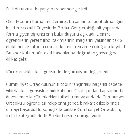
Futbol tutkusu başarıyı beraberinde getirdi.
Okul Müdürü Ramazan Demirel, başarının tesadüf olmadığını
belirterek okul bünyesinde Bozkır Gençlerbirliği alt yapısında
forma giyen öğrencilerin bulunduğunu açıkladı. Demirel,
öğrencilerin yerel futbol takımlarının maçlarını yakından takip
ettiklerini ve futbola olan tutkularının zirvede olduğunu kaydetti.
Bu spor kültürünün okul başarılarına doğrudan yansıdığına
dikkat çekti.
Küçük erkekler kategorisinde de şampiyon değişmedi.
Cumhuriyet Ortaokulunun futbol branşındaki başarısı sadece
yıldızlar kategorisiyle sınırlı kalmadı. Okul sporları kapsamında
düzenlenen küçük erkekler futbol turnuvasında da Cumhuriyet
Ortaokulu öğrencileri rakiplerini geride bırakarak ilçe birincisi
olmayı başardı. Bu sonuçlarla birlikte Cumhuriyet Ortaokulu,
futbol kategorilerinde Bozkır ilçesine damga vurdu.
DAHA ESKI
DAHA YENI