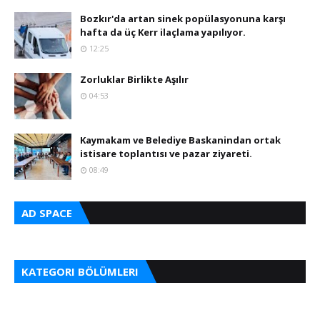
Bozkır'da artan sinek popülasyonuna karşı
hafta da üç Kerr ilaçlama yapılıyor.
12:25
Zorluklar Birlikte Aşılır
04:53
Kaymakam ve Belediye Baskanindan ortak
istisare toplantısı ve pazar ziyareti.
08:49
AD SPACE
KATEGORI BÖLÜMLERI