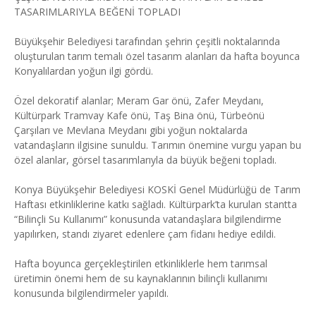
TASARIMLARIYLA BEĞENİ TOPLADI
Büyükşehir Belediyesi tarafından şehrin çeşitli noktalarında
oluşturulan tarım temalı özel tasarım alanları da hafta boyunca
Konyalılardan yoğun ilgi gördü.
Özel dekoratif alanlar; Meram Gar önü, Zafer Meydanı,
Kültürpark Tramvay Kafe önü, Taş Bina önü, Türbeönü
Çarşıları ve Mevlana Meydanı gibi yoğun noktalarda
vatandaşların ilgisine sunuldu. Tarımın önemine vurgu yapan bu
özel alanlar, görsel tasarımlarıyla da büyük beğeni topladı.
Konya Büyükşehir Belediyesi KOSKİ Genel Müdürlüğü de Tarım
Haftası etkinliklerine katkı sağladı. Kültürpark’ta kurulan stantta
“Bilinçli Su Kullanımı” konusunda vatandaşlara bilgilendirme
yapılırken, standı ziyaret edenlere çam fidanı hediye edildi.
Hafta boyunca gerçekleştirilen etkinliklerle hem tarımsal
üretimin önemi hem de su kaynaklarının bilinçli kullanımı
konusunda bilgilendirmeler yapıldı.