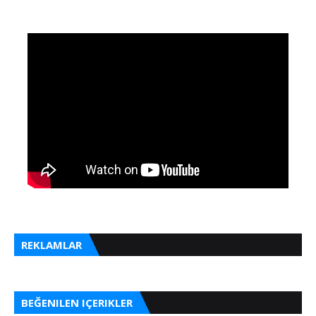
REKLAMLAR
BEĞENILEN IÇERIKLER