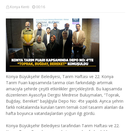
Konya Kenti
00:16
Konya Büyükşehir Belediyesi, Tarım Haftası ve 22. Konya
Tarım Fuarı kapsamında tarıma olan farkındalığı artırmak
amacıyla şehirde çeşitli etkinlikler gerçekleştirdi. Bu kapsamda
düzenlenen Ayasofya Dergisi Medrese Buluşmaları, “Toprak,
Buğday, Bereket” başlığıyla Depo No: 4’te yapıldı. Ayrıca şehrin
farklı noktalarında kurulan tarım temalı özel tasarım alanları da
hafta boyunca vatandaşlardan yoğun ilgi gördü.
Konya Büyükşehir Belediyesi tarafından Tarım Haftası ve 22.