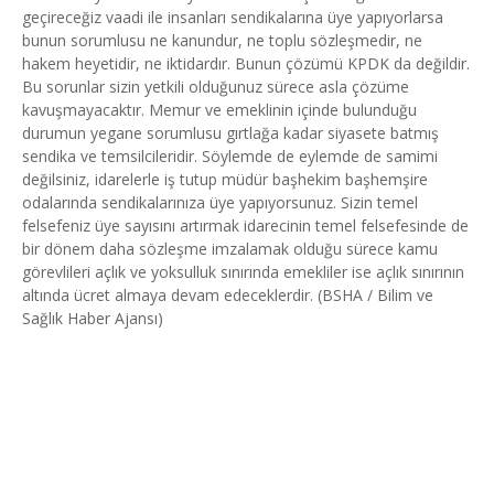
geçireceğiz vaadi ile insanları sendikalarına üye yapıyorlarsa
bunun sorumlusu ne kanundur, ne toplu sözleşmedir, ne
hakem heyetidir, ne iktidardır. Bunun çözümü KPDK da değildir.
Bu sorunlar sizin yetkili olduğunuz sürece asla çözüme
kavuşmayacaktır. Memur ve emeklinin içinde bulunduğu
durumun yegane sorumlusu gırtlağa kadar siyasete batmış
sendika ve temsilcileridir. Söylemde de eylemde de samimi
değilsiniz, idarelerle iş tutup müdür başhekim başhemşire
odalarında sendikalarınıza üye yapıyorsunuz. Sizin temel
felsefeniz üye sayısını artırmak idarecinin temel felsefesinde de
bir dönem daha sözleşme imzalamak olduğu sürece kamu
görevlileri açlık ve yoksulluk sınırında emekliler ise açlık sınırının
altında ücret almaya devam edeceklerdir. (BSHA / Bilim ve
Sağlık Haber Ajansı)