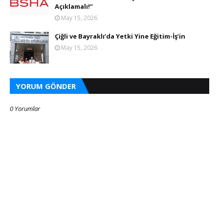
Açıklamalı!”
May 15, 2026
Çiğli ve Bayraklı’da Yetki Yine Eğitim-İş’in
May 15, 2026
YORUM GÖNDER
0 Yorumlar