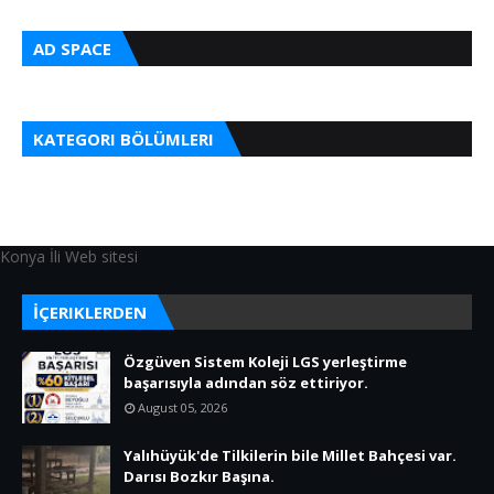
AD SPACE
KATEGORI BÖLÜMLERI
Konya İli Web sitesi
İÇERIKLERDEN
Özgüven Sistem Koleji LGS yerleştirme
başarısıyla adından söz ettiriyor.
August 05, 2026
Yalıhüyük'de Tilkilerin bile Millet Bahçesi var.
Darısı Bozkır Başına.