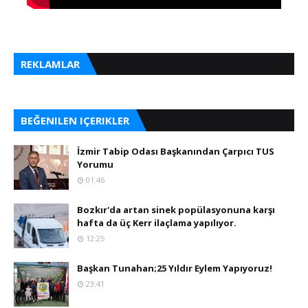
REKLAMLAR
BEĞENILEN IÇERIKLER
İzmir Tabip Odası Başkanından Çarpıcı TUS
Yorumu
01:46
Bozkır'da artan sinek popülasyonuna karşı
hafta da üç Kerr ilaçlama yapılıyor.
12:25
Başkan Tunahan;25 Yıldır Eylem Yapıyoruz!
23:41