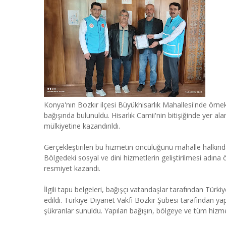
Konya'nın Bozkır ilçesi Büyükhisarlık Mahallesi'nde örne
bağışında bulunuldu. Hisarlık Camii'nin bitişiğinde yer al
mülkiyetine kazandırıldı.
Gerçekleştirilen bu hizmetin öncülüğünü mahalle halkı
Bölgedeki sosyal ve dini hizmetlerin geliştirilmesi adına 
resmiyet kazandı.
İlgili tapu belgeleri, bağışçı vatandaşlar tarafından Tür
edildi. Türkiye Diyanet Vakfı Bozkır Şubesi tarafından ya
şükranlar sunuldu. Yapılan bağışın, bölgeye ve tüm hizmet