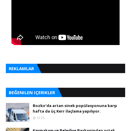
REKLAMLAR
BEĞENILEN IÇERIKLER
Bozkır'da artan sinek popülasyonuna karşı
hafta da üç Kerr ilaçlama yapılıyor.
12:25
Kaymakam ve Belediye Baskanindan ortak