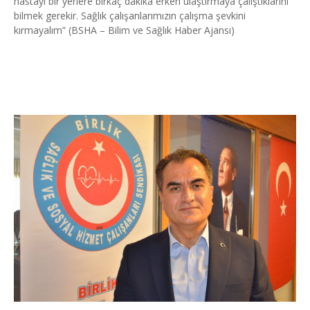
hastayı bir yerlere birkaç dakika erken ulaştırmaya çalıştıklarını
bilmek gerekir. Sağlık çalışanlarımızın çalışma şevkini
kırmayalım” (BSHA – Bilim ve Sağlık Haber Ajansı)