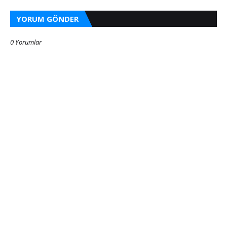
YORUM GÖNDER
0 Yorumlar