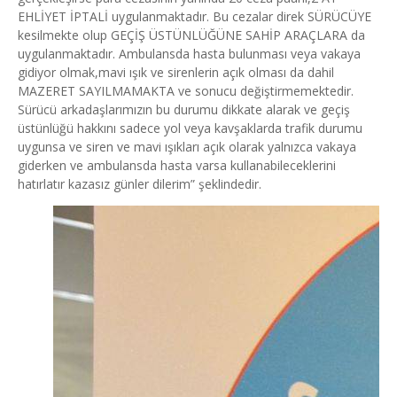
EHLİYET İPTALİ uygulanmaktadır. Bu cezalar direk SÜRÜCÜYE
kesilmekte olup GEÇİŞ ÜSTÜNLÜĞÜNE SAHİP ARAÇLARA da
uygulanmaktadır. Ambulansda hasta bulunması veya vakaya
gidiyor olmak,mavi ışık ve sirenlerin açık olması da dahil
MAZERET SAYILMAMAKTA ve sonucu değiştirmemektedir.
Sürücü arkadaşlarımızın bu durumu dikkate alarak ve geçiş
üstünlüğü hakkını sadece yol veya kavşaklarda trafik durumu
uygunsa ve siren ve mavi ışıkları açık olarak yalnızca vakaya
giderken ve ambulansda hasta varsa kullanabileceklerini
hatırlatır kazasız günler dilerim” şeklindedir.