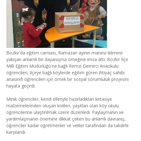
Bozkır'da eğitim camiası, Ramazan ayının manevi iklimine
yakışan anlamlı bir dayanışma örneğine imza attı. Bozkır İlçe
Milli Eğitim Müdürlüğü'ne bağlı Remzi Demirci Anaokulu
öğrencileri, ilçeye bağlı köylerde eğitim gören ihtiyaç sahibi
anasınıfı öğrencileri için örnek bir sosyal sorumluluk projesini
hayata geçirdi.
Minik öğrenciler, kendi elleriyle hazırladıkları kırtasiye
malzemelerinden oluşan kolileri, yaşıtları olan köy okulu
öğrencilerine ulaştırılmak üzere düzenledi. Paylaşmanın ve
yardımlaşmanın önemine dikkat çeken bu anlamlı davranış,
öğrenciler kadar öğretmenler ve veliler tarafından da takdirle
karşılandı.