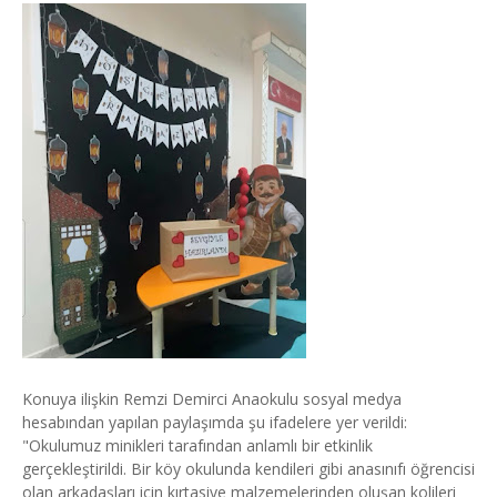
Konuya ilişkin Remzi Demirci Anaokulu sosyal medya
hesabından yapılan paylaşımda şu ifadelere yer verildi:
"Okulumuz minikleri tarafından anlamlı bir etkinlik
gerçekleştirildi. Bir köy okulunda kendileri gibi anasınıfı öğrencisi
olan arkadaşları için kırtasiye malzemelerinden oluşan kolileri