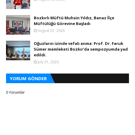
Bozkırlı Müftü Muhsin Yıldız, Banaz İlçe
Müftülüğü Görevine Başladı
August 01, 2026
Oğuzların izinde vefalı anma: Prof. Dr. Faruk
Sümer memleketi Bozkır'da sempozyumda yad
edildi.
July 31, 2026
YORUM GÖNDER
0 Yorumlar