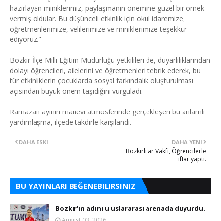
hazırlayan miniklerimiz, paylaşmanın önemine güzel bir örnek
vermiş oldular. Bu düşünceli etkinlik için okul idaremize,
öğretmenlerimize, velilerimize ve miniklerimize teşekkür
ediyoruz."
Bozkır İlçe Milli Eğitim Müdürlüğü yetkilileri de, duyarlılıklarından
dolayı öğrencileri, ailelerini ve öğretmenleri tebrik ederek, bu
tür etkinliklerin çocuklarda sosyal farkındalık oluşturulması
açısından büyük önem taşıdığını vurguladı.
Ramazan ayının manevi atmosferinde gerçekleşen bu anlamlı
yardımlaşma, ilçede takdirle karşılandı.
DAHA ESKI
DAHA YENI
Bozkırlılar Vakfı, Öğrencilerle
iftar yaptı.
BU YAYINLARI BEĞENEBILIRSINIZ
Bozkır'ın adını uluslararası arenada duyurdu.
August 03, 2026