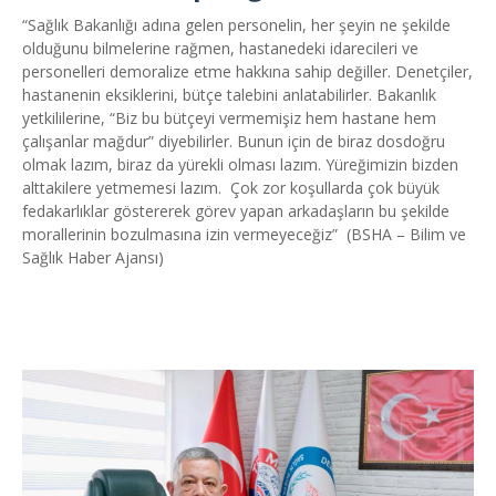
“Sağlık Bakanlığı adına gelen personelin, her şeyin ne şekilde
olduğunu bilmelerine rağmen, hastanedeki idarecileri ve
personelleri demoralize etme hakkına sahip değiller. Denetçiler,
hastanenin eksiklerini, bütçe talebini anlatabilirler. Bakanlık
yetkililerine, “Biz bu bütçeyi vermemişiz hem hastane hem
çalışanlar mağdur” diyebilirler. Bunun için de biraz dosdoğru
olmak lazım, biraz da yürekli olması lazım. Yüreğimizin bizden
alttakilere yetmemesi lazım. Çok zor koşullarda çok büyük
fedakarlıklar göstererek görev yapan arkadaşların bu şekilde
morallerinin bozulmasına izin vermeyeceğiz” (BSHA – Bilim ve
Sağlık Haber Ajansı)