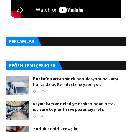
REKLAMLAR
BEĞENILEN IÇERIKLER
Bozkır'da artan sinek popülasyonuna karşı
hafta da üç Kerr ilaçlama yapılıyor.
12:25
Kaymakam ve Belediye Baskanindan ortak
istisare toplantısı ve pazar ziyareti.
08:49
Zorluklar Birlikte Aşılır