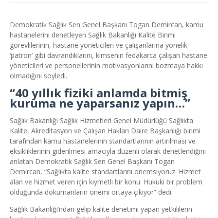
Demokratik Sağlık Sen Genel Başkanı Togan Demircan, kamu
hastanelerini denetleyen Sağlık Bakanlığı Kalite Birimi
görevlilerinin, hastane yöneticileri ve çalışanlarına yönelik
‘patron’ gibi davrandıklarını, kimsenin fedakarca çalışan hastane
yöneticileri ve personellerinin motivasyonlarını bozmaya hakkı
olmadığını söyledi.
“40 yıllık fiziki anlamda bitmiş
kuruma ne yaparsanız yapın…”
Sağlık Bakanlığı Sağlık Hizmetleri Genel Müdürlüğü Sağlıkta
Kalite, Akreditasyon ve Çalışan Hakları Daire Başkanlığı birimi
tarafından kamu hastanelerinin standartlarının artırılması ve
eksikliklerinin giderilmesi amacıyla düzenli olarak denetlendiğini
anlatan Demokratik Sağlık Sen Genel Başkanı Togan
Demircan, “Sağlıkta kalite standartlarını önemsiyoruz. Hizmet
alan ve hizmet veren için kıymetli bir konu. Hukuki bir problem
olduğunda dokümanların önemi ortaya çıkıyor” dedi.
Sağlık Bakanlığı’ndan gelip kalite denetimi yapan yetkililerin