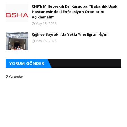
CHP’li Milletvekili Dr. Karaoba, “Bakanlık Uşak
Hastanesindeki Enfeksiyon Oranlarını
Açıklamalı!”
May 15, 2026
Çiğli ve Bayraklı’da Yetki Yine Eğitim-İş’in
May 15, 2026
YORUM GÖNDER
0 Yorumlar