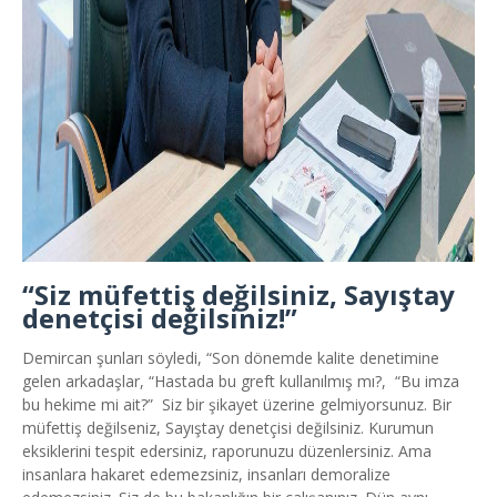
“Siz müfettiş değilsiniz, Sayıştay
denetçisi değilsiniz!”
Demircan şunları söyledi, “Son dönemde kalite denetimine
gelen arkadaşlar, “Hastada bu greft kullanılmış mı?, “Bu imza
bu hekime mi ait?” Siz bir şikayet üzerine gelmiyorsunuz. Bir
müfettiş değilseniz, Sayıştay denetçisi değilsiniz. Kurumun
eksiklerini tespit edersiniz, raporunuzu düzenlersiniz. Ama
insanlara hakaret edemezsiniz, insanları demoralize