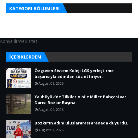
KATEGORI BÖLÜMLERI
Konya İli Web sitesi
İÇERIKLERDEN
Özgüven Sistem Koleji LGS yerleştirme
başarısıyla adından söz ettiriyor.
August 05, 2026
Yalıhüyük'de Tilkilerin bile Millet Bahçesi var.
Darısı Bozkır Başına.
August 04, 2026
Bozkır'ın adını uluslararası arenada duyurdu.
August 03, 2026