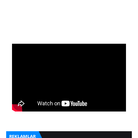
REKLAMLAR