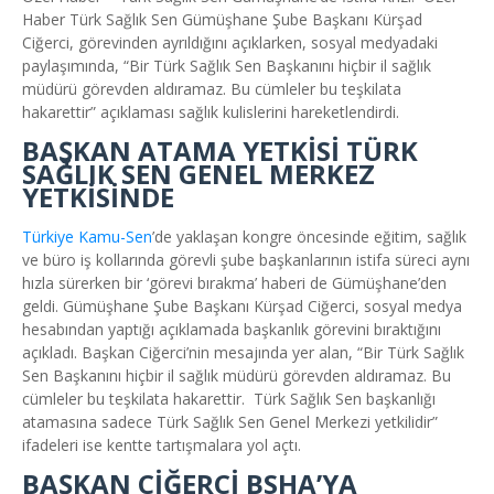
Haber Türk Sağlık Sen Gümüşhane Şube Başkanı Kürşad
Ciğerci, görevinden ayrıldığını açıklarken, sosyal medyadaki
paylaşımında, “Bir Türk Sağlık Sen Başkanını hiçbir il sağlık
müdürü görevden aldıramaz. Bu cümleler bu teşkilata
hakarettir” açıklaması sağlık kulislerini hareketlendirdi.
BAŞKAN ATAMA YETKİSİ TÜRK
SAĞLIK SEN GENEL MERKEZ
YETKİSİNDE
Türkiye Kamu-Sen
’de yaklaşan kongre öncesinde eğitim, sağlık
ve büro iş kollarında görevli şube başkanlarının istifa süreci aynı
hızla sürerken bir ‘görevi bırakma’ haberi de Gümüşhane’den
geldi. Gümüşhane Şube Başkanı Kürşad Ciğerci, sosyal medya
hesabından yaptığı açıklamada başkanlık görevini bıraktığını
açıkladı. Başkan Ciğerci’nin mesajında yer alan, “Bir Türk Sağlık
Sen Başkanını hiçbir il sağlık müdürü görevden aldıramaz. Bu
cümleler bu teşkilata hakarettir. Türk Sağlık Sen başkanlığı
atamasına sadece Türk Sağlık Sen Genel Merkezi yetkilidir”
ifadeleri ise kentte tartışmalara yol açtı.
BAŞKAN CİĞERCİ BSHA’YA