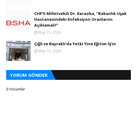
CHP’li Milletvekili Dr. Karaoba, “Bakanlık Uşak
Hastanesindeki Enfeksiyon Oranlarını
Açıklamalı!”
May 15, 2026
Çiğli ve Bayraklı’da Yetki Yine Eğitim-İş’in
May 15, 2026
YORUM GÖNDER
0 Yorumlar