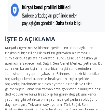
İŞTE O AÇIKLAMA
Kürşad Ciğerci’nin Açıklaması şöyle, “Bir Türk Sağlık Sen
Başkanını hiçbir il sağlık müdürü görevden aldıramaz. Bu
cümleler bu teşkilata hakarettir. Türk Sağlık Sen başkanlığı
atamasına sadece Türk Sağlık Sen Genel Merkezi yetkilidir. Bu
cümleleri kuran kişinin amacı bizim teşkilatın üzerinden
kendisine prim yapma çabasıdır. Bilinmesi gerekir ki sendika
başkanlığını kendi irademle bırakıyorum. Hiçbir şekilde
başkanlığı bırakmam için hiçbir yerden bir baskı ve telkin
gelmemiştir. Fakat son zamanlarda görevden alındığıma dair
dedikodular ve bunu fırsat bilip bu görev değişikliğini kendi
yaptırmış gibi ortalıkta prim yapmaya çalışanların olduğunu
duymaktayım. Tekraren söylüyorum: Türk Sağlık Sen
Başkanlığını kendi isteğimle bırakıyorum. Ama teşkilatımızın