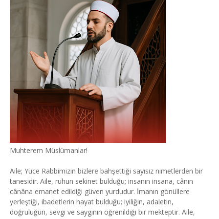
Muhterem Müslümanlar!
Aile; Yüce Rabbimizin bizlere bahşettiği sayısız nimetlerden bir
tanesidir. Aile, ruhun sekinet bulduğu; insanın insana, cânın
cânâna emanet edildiği güven yurdudur. İmanın gönüllere
yerleştiği, ibadetlerin hayat bulduğu; iyiliğin, adaletin,
doğruluğun, sevgi ve saygının öğrenildiği bir mekteptir. Aile,