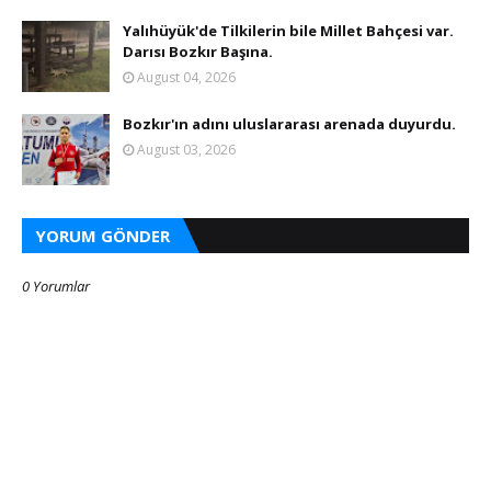
Yalıhüyük'de Tilkilerin bile Millet Bahçesi var.
Darısı Bozkır Başına.
August 04, 2026
Bozkır'ın adını uluslararası arenada duyurdu.
August 03, 2026
YORUM GÖNDER
0 Yorumlar