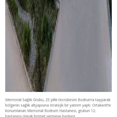
Memorial Sağlık Grubu, 25 yıllık tecrübesini Bodrum’a taşıyarak
bölgenin sağlık altyapısına stratejik bir yatırım yaptı. Ortakent’te
konumlanan Memorial Bodrum Hastanesi, grubun 12.
hastanesi olarak hizmet vermeye başlıyor.