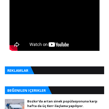
REKLAMLAR
BEĞENILEN IÇERIKLER
Bozkır'da artan sinek popülasyonuna karşı
hafta da üç Kerr ilaçlama yapılıyor.