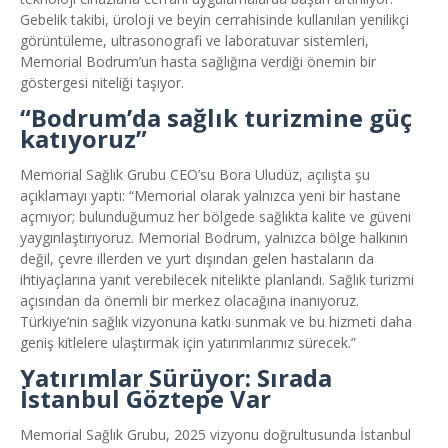
Gebelik takibi, üroloji ve beyin cerrahisinde kullanılan yenilikçi
görüntüleme, ultrasonografi ve laboratuvar sistemleri,
Memorial Bodrum’un hasta sağlığına verdiği önemin bir
göstergesi niteliği taşıyor.
“Bodrum’da sağlık turizmine güç
katıyoruz”
Memorial Sağlık Grubu CEO’su Bora Uludüz, açılışta şu
açıklamayı yaptı: “Memorial olarak yalnızca yeni bir hastane
açmıyor; bulunduğumuz her bölgede sağlıkta kalite ve güveni
yaygınlaştırıyoruz. Memorial Bodrum, yalnızca bölge halkının
değil, çevre illerden ve yurt dışından gelen hastaların da
ihtiyaçlarına yanıt verebilecek nitelikte planlandı. Sağlık turizmi
açısından da önemli bir merkez olacağına inanıyoruz.
Türkiye’nin sağlık vizyonuna katkı sunmak ve bu hizmeti daha
geniş kitlelere ulaştırmak için yatırımlarımız sürecek.”
Yatırımlar Sürüyor: Sırada
İstanbul Göztepe Var
Memorial Sağlık Grubu, 2025 vizyonu doğrultusunda İstanbul