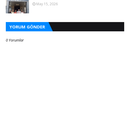
May 15, 2026
YORUM GÖNDER
0 Yorumlar