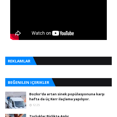
REKLAMLAR
BEĞENILEN IÇERIKLER
Bozkır'da artan sinek popülasyonuna karşı
hafta da üç Kerr ilaçlama yapılıyor.
12:25
Zorluklar Birlikte Aşılır