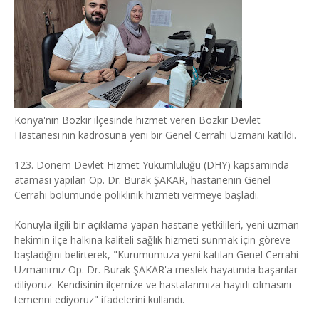
Konya'nın Bozkır ilçesinde hizmet veren Bozkır Devlet
Hastanesi'nin kadrosuna yeni bir Genel Cerrahi Uzmanı katıldı.
123. Dönem Devlet Hizmet Yükümlülüğü (DHY) kapsamında
ataması yapılan Op. Dr. Burak ŞAKAR, hastanenin Genel
Cerrahi bölümünde poliklinik hizmeti vermeye başladı.
Konuyla ilgili bir açıklama yapan hastane yetkilileri, yeni uzman
hekimin ilçe halkına kaliteli sağlık hizmeti sunmak için göreve
başladığını belirterek, "Kurumumuza yeni katılan Genel Cerrahi
Uzmanımız Op. Dr. Burak ŞAKAR'a meslek hayatında başarılar
diliyoruz. Kendisinin ilçemize ve hastalarımıza hayırlı olmasını
temenni ediyoruz" ifadelerini kullandı.