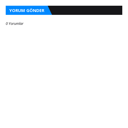
YORUM GÖNDER
0 Yorumlar