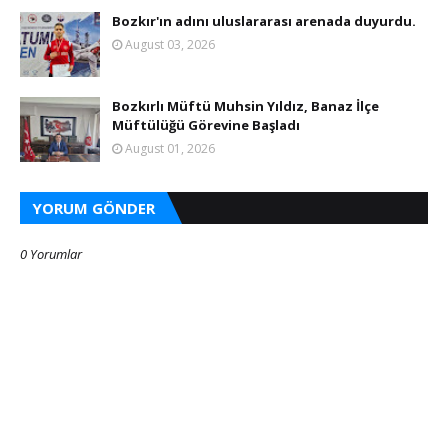
Bozkır'ın adını uluslararası arenada duyurdu.
August 03, 2026
Bozkırlı Müftü Muhsin Yıldız, Banaz İlçe
Müftülüğü Görevine Başladı
August 01, 2026
YORUM GÖNDER
0 Yorumlar