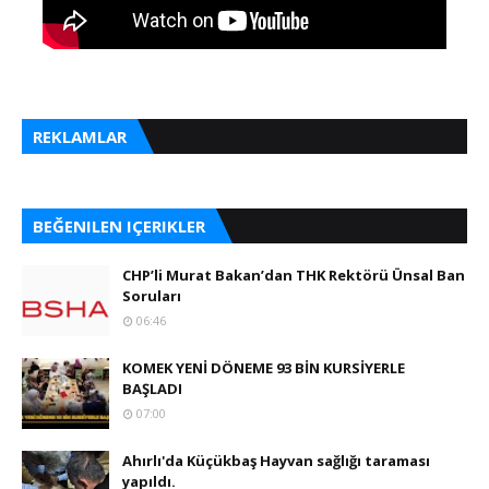
REKLAMLAR
BEĞENILEN IÇERIKLER
CHP’li Murat Bakan’dan THK Rektörü Ünsal Ban
Soruları
06:46
KOMEK YENİ DÖNEME 93 BİN KURSİYERLE
BAŞLADI
07:00
Ahırlı'da Küçükbaş Hayvan sağlığı taraması
yapıldı.