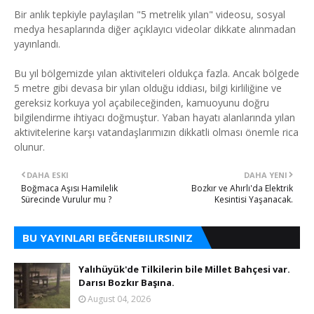
Bir anlık tepkiyle paylaşılan "5 metrelik yılan" videosu, sosyal
medya hesaplarında diğer açıklayıcı videolar dikkate alınmadan
yayınlandı.
Bu yıl bölgemizde yılan aktiviteleri oldukça fazla. Ancak bölgede
5 metre gibi devasa bir yılan olduğu iddiası, bilgi kirliliğine ve
gereksiz korkuya yol açabileceğinden, kamuoyunu doğru
bilgilendirme ihtiyacı doğmuştur. Yaban hayatı alanlarında yılan
aktivitelerine karşı vatandaşlarımızın dikkatli olması önemle rica
olunur.
DAHA ESKI
DAHA YENI
Boğmaca Aşısı Hamilelik
Bozkır ve Ahırlı'da Elektrik
Sürecinde Vurulur mu ?
Kesintisi Yaşanacak.
BU YAYINLARI BEĞENEBILIRSINIZ
Yalıhüyük'de Tilkilerin bile Millet Bahçesi var.
Darısı Bozkır Başına.
August 04, 2026