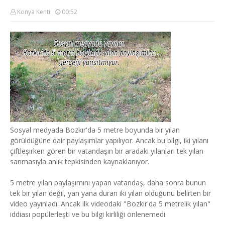
Konya Kenti
00:52
Sosyal medyada Bozkır'da 5 metre boyunda bir yılan
görüldüğüne dair paylaşımlar yapılıyor. Ancak bu bilgi, iki yılanı
çiftleşirken gören bir vatandaşın bir aradaki yılanları tek yılan
sanmasıyla anlık tepkisinden kaynaklanıyor.
5 metre yılan paylaşımını yapan vatandaş, daha sonra bunun
tek bir yılan değil, yan yana duran iki yılan olduğunu belirten bir
video yayınladı. Ancak ilk videodaki "Bozkır'da 5 metrelik yılan"
iddiası popülerleşti ve bu bilgi kirliliği önlenemedi.