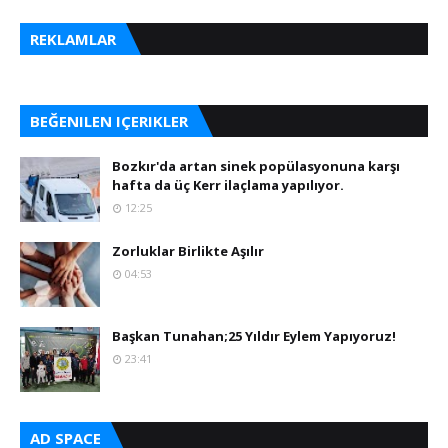
REKLAMLAR
BEĞENILEN IÇERIKLER
Bozkır'da artan sinek popülasyonuna karşı
hafta da üç Kerr ilaçlama yapılıyor.
12:25
Zorluklar Birlikte Aşılır
04:53
Başkan Tunahan;25 Yıldır Eylem Yapıyoruz!
23:41
AD SPACE