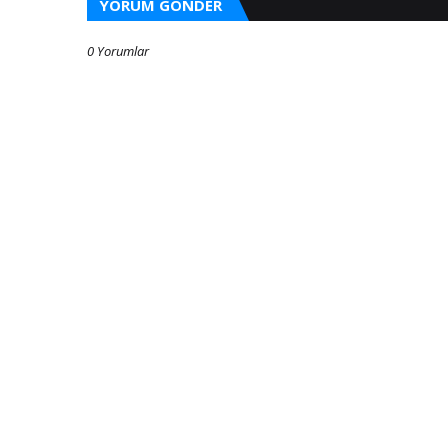
YORUM GÖNDER
0 Yorumlar