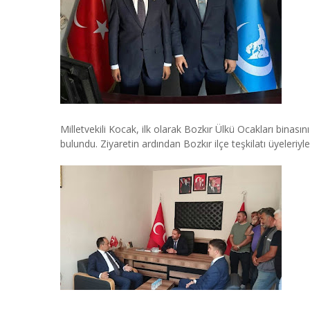
Milletvekili Kocak, ilk olarak Bozkır Ülkü Ocakları binasın
bulundu. Ziyaretin ardından Bozkır ilçe teşkilatı üyeleriyle 