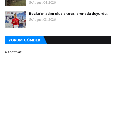
August 04, 2026
Bozkır'ın adını uluslararası arenada duyurdu.
August 03, 2026
YORUM GÖNDER
0 Yorumlar