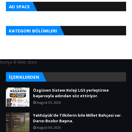
AD SPACE
KATEGORI BÖLÜMLERI
Konya İli Web sitesi
İÇERIKLERDEN
Özgüven Sistem Koleji LGS yerleştirme
başarısıyla adından söz ettiriyor.
August 05, 2026
Yalıhüyük'de Tilkilerin bile Millet Bahçesi var.
Darısı Bozkır Başına.
August 04, 2026