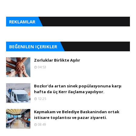
REKLAMLAR
BEĞENILEN IÇERIKLER
Zorluklar Birlikte Aşılır
04:53
Bozkır'da artan sinek popülasyonuna karşı
hafta da üç Kerr ilaçlama yapılıyor.
12:25
Kaymakam ve Belediye Baskanindan ortak
istisare toplantısı ve pazar ziyareti.
08:49