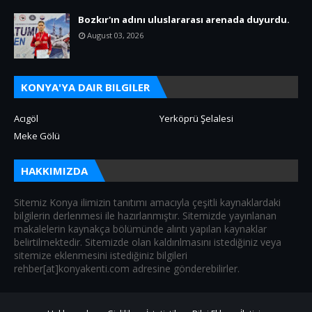
Bozkır'ın adını uluslararası arenada duyurdu.
August 03, 2026
KONYA'YA DAIR BILGILER
Acıgöl
Yerköprü Şelalesi
Meke Gölü
HAKKIMIZDA
Sitemiz Konya ilimizin tanıtımı amacıyla çeşitli kaynaklardaki
bilgilerin derlenmesi ile hazırlanmıştır. Sitemizde yayınlanan
makalelerin kaynakça bölümünde alıntı yapılan kaynaklar
belirtilmektedir. Sitemizde olan kaldırılmasını istediğiniz veya
sitemize eklenmesini istediğiniz bilgileri
rehber[at]konyakenti.com adresine gönderebilirler.