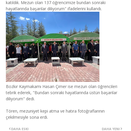
katıldık. Mezun olan 137 öğrencimize bundan sonraki
hayatlarında başarılar diliyorum" ifadelerini kullandı.
Bozkır Kaymakamı Hasan Çimer ise mezun olan öğrencileri
tebrik ederek, "Bundan sonraki hayatlarında üstün başarılar
diliyorum" dedi.
Tören, mezuniyet kepi atma ve hatıra fotoğraflarının
çekilmesiyle sona erdi.
DAHA ESKI
DAHA YENI