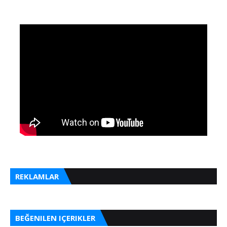
REKLAMLAR
BEĞENILEN IÇERIKLER