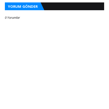
YORUM GÖNDER
0 Yorumlar