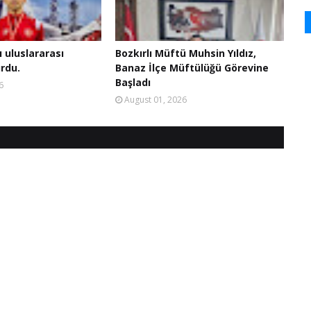
ı uluslararası
Bozkırlı Müftü Muhsin Yıldız,
rdu.
Banaz İlçe Müftülüğü Görevine
Başladı
6
August 01, 2026