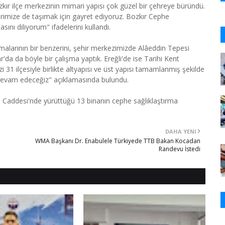
kır ilçe merkezinin mimari yapısı çok güzel bir çehreye büründü.
erimize de taşımak için gayret ediyoruz. Bozkır Cephe
ını diliyorum" ifadelerini kullandı.
malarının bir benzerini, şehir merkezimizde Alâeddin Tepesi
r'da da böyle bir çalışma yaptık. Ereğli'de ise Tarihi Kent
 31 ilçesiyle birlikte altyapısı ve üst yapısı tamamlanmış şekilde
 devam edeceğiz" açıklamasında bulundu.
 Caddesi'nde yürüttüğü 13 binanın cephe sağlıklaştırma
DAHA YENI
WMA Başkanı Dr. Enabulele Türkiyede TTB Bakan Kocadan
Randevu İstedi