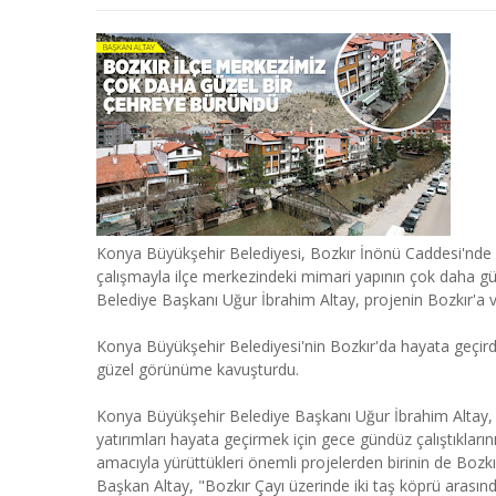
Konya Büyükşehir Belediyesi, Bozkır İnönü Caddesi'nde y
çalışmayla ilçe merkezindeki mimari yapının çok daha g
Belediye Başkanı Uğur İbrahim Altay, projenin Bozkır'a ve
Konya Büyükşehir Belediyesi'nin Bozkır'da hayata geçird
güzel görünüme kavuşturdu.
Konya Büyükşehir Belediye Başkanı Uğur İbrahim Altay, K
yatırımları hayata geçirmek için gece gündüz çalıştıklarını
amacıyla yürüttükleri önemli projelerden birinin de Boz
Başkan Altay, "Bozkır Çayı üzerinde iki taş köprü arasınd