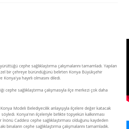
ürüttüğü cephe sağlıklaştırma çalışmalarını tamamladı. Yapılan
üzel bir çehreye büründüğünü belirten Konya Büyükşehir
 Konya'ya hayırlı olmasını diledi.
iği cephe sağlıklaştırma çalışmasıyla ilçe merkezi çok daha
onya Modeli Belediyecilik anlayışıyla ilçelere değer katacak
 söyledi. Konya'nın ilçeleriyle birlikte topyekün kalkınması
kır İnönü Caddesi cephe sağlıklaştırması olduğunu kaydeden
aki binaların cephe sağlıklaştırma çalışmalarını tamamladık.