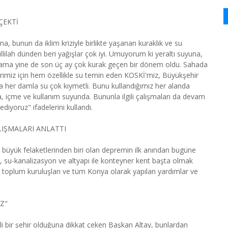
ÇEKTİ
a, bunun da iklim kriziyle birlikte yaşanan kuraklık ve su
ilah dünden beri yağışlar çok iyi. Umuyorum ki yeraltı suyuna,
k ama yine de son üç ay çok kurak geçen bir dönem oldu. Sahada
erimiz için hem özellikle su temin eden KOSKİ'miz, Büyükşehir
da her damla su çok kıymetli. Bunu kullandığımız her alanda
, içme ve kullanım suyunda. Bununla ilgili çalışmaları da devam
ediyoruz" ifadelerini kullandı.
IŞMALARI ANLATTI
büyük felaketlerinden biri olan depremin ilk anından bugüne
n, su-kanalizasyon ve altyapı ile konteyner kent başta olmak
il toplum kuruluşları ve tüm Konya olarak yapılan yardımlar ve
Z"
li bir şehir olduğuna dikkat çeken Başkan Altay, bunlardan