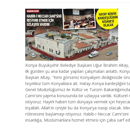
Konya Büyükşehir Belediye Başkanı Uğur İbrahim Altay,
ilk günden şu ana kadar yapılan çalışmaları anlattı. Kony
Başkan Altay, "Kimi görseniz Konyalıyım dediğinizde önce
teşekkür tüm Konyalılara ait. Hatay-Konya kardeşliğini 
Genel Müdürlüğümüz ile Kültür ve Turizm Bakanlığımızl
Cami'sini yapma konusunda bir uzlaşıya vardık. Kültürel
istiyoruz. Hayırlı haberi tüm dünyaya vermek için heyec
inşallah. Allah'ın izniyle bu da Konya'ya nasip olacak. Me
rölevesine başlamayı istiyoruz. Habib-i Neccar Cami'sini 
insanlığa, Müslümanlara hizmet etmesi için çaba sarf ed