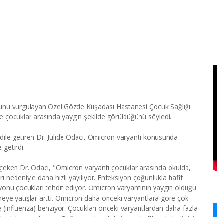
uğunu vurgulayan Özel Gözde Kuşadası Hastanesi Çocuk Sağlığı
kle çocuklar arasında yaygın şekilde görüldüğünü söyledi.
dile getiren Dr. Jülide Odacı, Omicron varyantı konusunda
 getirdi.
at çeken Dr. Odacı, "Omicron varyantı çocuklar arasında okulda,
rı nedeniyle daha hızlı yayılıyor. Enfeksiyon çoğunlukla hafif
onu çocukları tehdit ediyor. Omicron varyantının yaygın olduğu
eye yatışlar arttı. Omicron daha önceki varyantlara göre çok
be (influenza) benziyor. Çocukları önceki varyantlardan daha fazla