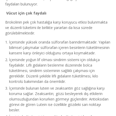
faydaları bulunuyor.
Vücut için çok faydalı
Brokolinin pek çok hastalığa karşı koruyucu etkisi bulunmakta
ve düzenli tüketimi ile birlikte yararları da kısa sürede
görülebilmektedir.
İçerisinde yüksek oranda sülforafan barındırmaktadır. Yapılan
bilimsel çalışmalar sülforafan içeren besinlerin tüketilmesinin
kansere karşı önleyici olduğunu ortaya koymaktadır.
İçerisinde yoğun lif olması sindirim sistemi için oldukça
faydalıdır. Lifli gıdaların beslenme düzeninde bolca
tüketilmesi, sindirim sisteminin sağlıklı çalışması için
gereklidir. Düzenli şekilde lifli gıdaların tüketilmesi, kilo
kontrolü bakımından da önemlidir.
İçerisinde bulunan lutein ve zeaksantin göz sağlığına karşı
koruma sağlar. Zeaksantin; gözü besleyerek dış etkilerin
olumsuzluğundan korurken görmeyi güçlendirir. Antioksidan
görevi de gören Lutein ise özellikle gözdeki sarı noktayı
besler.