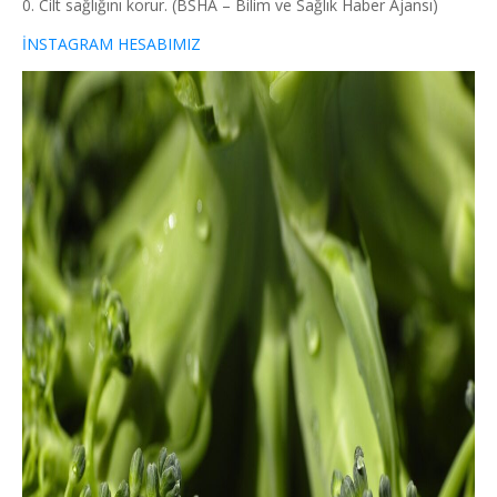
Cilt sağlığını korur. (BSHA – Bilim ve Sağlık Haber Ajansı)
İNSTAGRAM HESABIMIZ