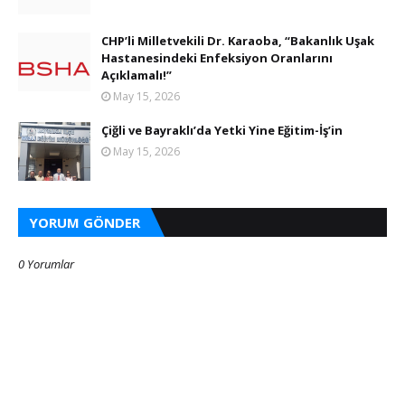
CHP’li Milletvekili Dr. Karaoba, “Bakanlık Uşak
Hastanesindeki Enfeksiyon Oranlarını
Açıklamalı!”
May 15, 2026
Çiğli ve Bayraklı’da Yetki Yine Eğitim-İş’in
May 15, 2026
YORUM GÖNDER
0 Yorumlar