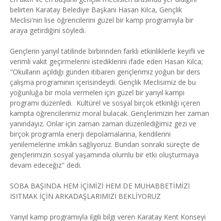
belirten Karatay Belediye Başkanı Hasan Kılca, Gençlik
Meclisi'nin lise öğrencilerini güzel bir kamp programıyla bir
araya getirdiğini söyledi.
Gençlerin yarıyıl tatilinde birbirinden farklı etkinliklerle keyifli ve
verimli vakit geçirmelerini istediklerini ifade eden Hasan Kılca;
"Okulların açıldığı günden itibaren gençlerimiz yoğun bir ders
çalışma programının içerisindeydi. Gençlik Meclisimiz de bu
yoğunluğa bir mola vermeleri için güzel bir yarıyıl kampı
programı düzenledi. Kültürel ve sosyal birçok etkinliği içeren
kampta öğrencilerimiz moral bulacak. Gençlerimizin her zaman
yanındayız. Onlar için zaman zaman düzenlediğimiz gezi ve
birçok programla enerji depolamalarına, kendilerini
yenilemelerine imkân sağlıyoruz. Bundan sonraki süreçte de
gençlerimizin sosyal yaşamında olumlu bir etki oluşturmaya
devam edeceğiz" dedi.
SOBA BAŞINDA HEM İÇİMİZİ HEM DE MUHABBETİMİZİ
ISITMAK İÇİN ARKADAŞLARIMIZI BEKLİYORUZ
Yarıyıl kamp programıyla ilgili bilgi veren Karatay Kent Konseyi