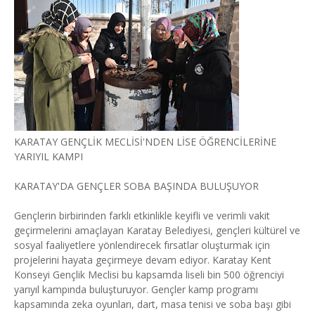
KARATAY GENÇLİK MECLİSİ'NDEN LİSE ÖĞRENCİLERİNE
YARIYIL KAMPI
KARATAY'DA GENÇLER SOBA BAŞINDA BULUŞUYOR
Gençlerin birbirinden farklı etkinlikle keyifli ve verimli vakit
geçirmelerini amaçlayan Karatay Belediyesi, gençleri kültürel ve
sosyal faaliyetlere yönlendirecek fırsatlar oluşturmak için
projelerini hayata geçirmeye devam ediyor. Karatay Kent
Konseyi Gençlik Meclisi bu kapsamda liseli bin 500 öğrenciyi
yarıyıl kampında buluşturuyor. Gençler kamp programı
kapsamında zeka oyunları, dart, masa tenisi ve soba başı gibi