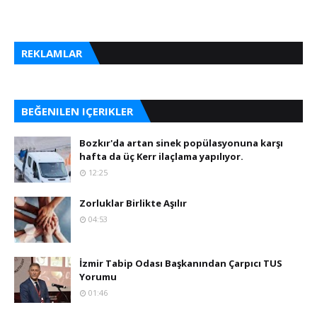
REKLAMLAR
BEĞENILEN IÇERIKLER
Bozkır'da artan sinek popülasyonuna karşı
hafta da üç Kerr ilaçlama yapılıyor.
12:25
Zorluklar Birlikte Aşılır
04:53
İzmir Tabip Odası Başkanından Çarpıcı TUS
Yorumu
01:46