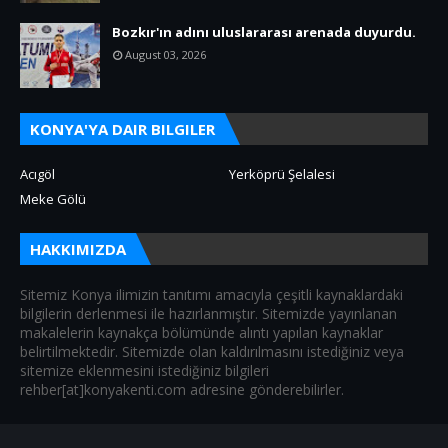
Bozkır'ın adını uluslararası arenada duyurdu.
August 03, 2026
KONYA'YA DAIR BILGILER
Acıgöl
Yerköprü Şelalesi
Meke Gölü
HAKKIMIZDA
Sitemiz Konya ilimizin tanıtımı amacıyla çeşitli kaynaklardaki
bilgilerin derlenmesi ile hazırlanmıştır. Sitemizde yayınlanan
makalelerin kaynakça bölümünde alıntı yapılan kaynaklar
belirtilmektedir. Sitemizde olan kaldırılmasını istediğiniz veya
sitemize eklenmesini istediğiniz bilgileri
rehber[at]konyakenti.com adresine gönderebilirler.