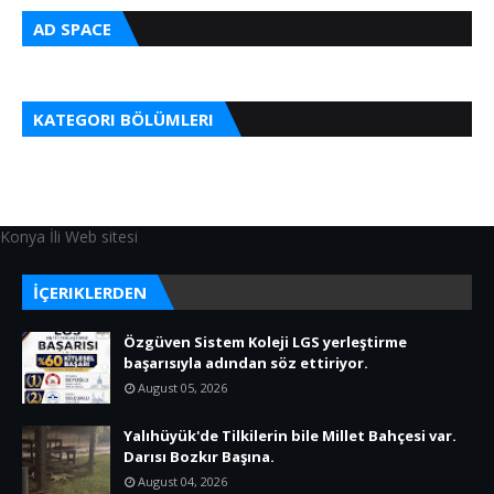
AD SPACE
KATEGORI BÖLÜMLERI
Konya İli Web sitesi
İÇERIKLERDEN
Özgüven Sistem Koleji LGS yerleştirme
başarısıyla adından söz ettiriyor.
August 05, 2026
Yalıhüyük'de Tilkilerin bile Millet Bahçesi var.
Darısı Bozkır Başına.
August 04, 2026