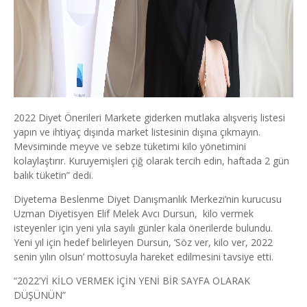
2022 Diyet Önerileri Markete giderken mutlaka alışveriş listesi
yapın ve ihtiyaç dışında market listesinin dışına çıkmayın.
Mevsiminde meyve ve sebze tüketimi kilo yönetimini
kolaylaştırır. Kuruyemişleri çiğ olarak tercih edin, haftada 2 gün
balık tüketin” dedi.
Diyetema Beslenme Diyet Danışmanlık Merkezi’nin kurucusu
Uzman Diyetisyen Elif Melek Avcı Dursun, kilo vermek
isteyenler için yeni yıla sayılı günler kala önerilerde bulundu.
Yeni yıl için hedef belirleyen Dursun, ‘Söz ver, kilo ver, 2022
senin yılın olsun’ mottosuyla hareket edilmesini tavsiye etti.
“2022’Yİ KİLO VERMEK İÇİN YENİ BİR SAYFA OLARAK
DÜŞÜNÜN”