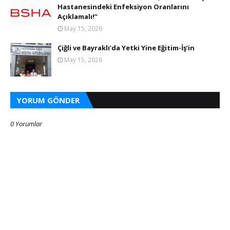
Hastanesindeki Enfeksiyon Oranlarını
Açıklamalı!”
May 15, 2026
Çiğli ve Bayraklı’da Yetki Yine Eğitim-İş’in
May 15, 2026
YORUM GÖNDER
0 Yorumlar