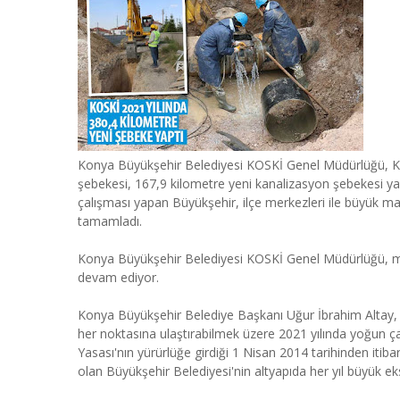
Konya Büyükşehir Belediyesi KOSKİ Genel Müdürlüğü, Kon
şebekesi, 167,9 kilometre yeni kanalizasyon şebekesi yap
çalışması yapan Büyükşehir, ilçe merkezleri ile büyük ma
tamamladı.
Konya Büyükşehir Belediyesi KOSKİ Genel Müdürlüğü, mer
devam ediyor.
Konya Büyükşehir Belediye Başkanı Uğur İbrahim Altay, sa
her noktasına ulaştırabilmek üzere 2021 yılında yoğun ça
Yasası'nın yürürlüğe girdiği 1 Nisan 2014 tarihinden iti
olan Büyükşehir Belediyesi'nin altyapıda her yıl büyük eks