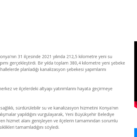
ya'nın 31 ilçesinde 2021 yılında 212,5 kilometre yeni su
ımı gerçekleştirdi. Bir yılda toplam 380,4 kilometre yeni şebeke
hallelerde planladığı kanalizasyon şebekesi yapımlarını
kez ve ilçelerdeki altyapı yatırımlarını hayata geçirmeye
ğlıklı, sürdürülebilir su ve kanalizasyon hizmetini Konya'nın
lışmalar yapıldığını vurgulayarak, Yeni Büyükşehir Belediye
baren hizmet alanı genişleyen ve ilçelerin tamamından sorumlu
iklikleri tamamladığını söyledi.