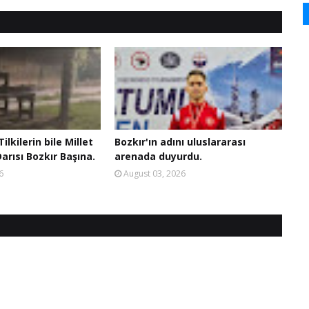
ilkilerin bile Millet
Bozkır'ın adını uluslararası
arısı Bozkır Başına.
arenada duyurdu.
6
August 03, 2026