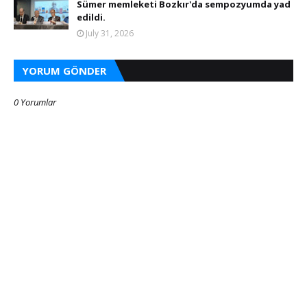
Sümer memleketi Bozkır'da sempozyumda yad
edildi.
July 31, 2026
YORUM GÖNDER
0 Yorumlar