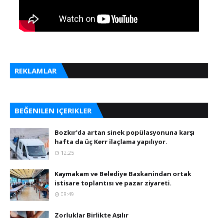
REKLAMLAR
BEĞENILEN IÇERIKLER
Bozkır'da artan sinek popülasyonuna karşı
hafta da üç Kerr ilaçlama yapılıyor.
12:25
Kaymakam ve Belediye Baskanindan ortak
istisare toplantısı ve pazar ziyareti.
08:49
Zorluklar Birlikte Aşılır