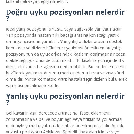
kullanılmalı veya değiştirilmelidir.
Doğru uyku pozisyonları nelerdir
?
İdeal yatış pozisyonu, sırtüstü veya sağa-sola yan yatmaktır.
Yan pozisyonda hastanın iki bacağı arasına koyacağı yastık
omurga açısından yararlıdır. Yan yatışta dizler arasına destek
konularak ve dizlerin bükülerek yatılması önerilirken bu yatış
pozisyonunun da uyluk arkasındaki kasların kısalmasına neden
olabileceği göz önünde tutulmalıdır. Bu kısalma gün içinde dik
duruşu bozarak bel ağrısına neden olabilir. Bu nedenle dizlerin
bükülerek yatılması durumu mecburi durumlarda ve kısa süreli
olmalıdır. Ayrıca Romatoid Artrit hastaları için dizlerin bükülerek
yatılması önerilmemektedir.
Yanlış uyku pozisyonları nelerdir
?
Bel kavsinin aşırı derecede artmasına, faset eklemlerin
zorlanmasına ve bel ve boyun ağrı veya fıtıklarına yol açması
nedeniyle yüzüstü yatmak kesinlikle önerilmemektedir. Ancak
yüzüstü pozisyonu Ankilozan Spondilit hastaları için tavsiye