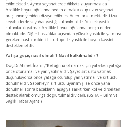
edilmektedir. Ayrıca seyahatlerde dikkatsiz uyunması da
özellikle boyun ağrılarına neden olmakta olup uzun seyahat
araçlarının yeniden dizayn edilmesi önem arzetmektedir. Uzun
seyahatlerde seyahat yastığı kullanılmalıdır. Yüksek yastık
kullanılarak yatmak özellikle boyun ağrılarına açıkça neden
olmaktadır. Diğer hastalıklar açısından yüksek yastık ile yatması
gereken hastalar ikinci bir ortopedik yastık ile boyun kavsini
desteklemelidir.
Yatışa geçiş nasıl olmalı ? Nasıl kalkılmalıdır ?
Doç.Dr.Ahmet İnanır ,”Bel ağrına olmamak için yatarken yatağa
önce oturulmalı ve yan yatılmalıdır. Şayet sırt üstü yatmak
düşünülüyorsa önce yatağa oturulup yan yatılmalı ve sırt üstü
dönülmelidir. Sabahleyin sırt üstü uyanılmış ise önce yana
dönülmeli sonra bacaklarını aşağıya sarkıtırken kol ve dirsekten
destek alarak omurga doğrultulmalıdır.”dedi. (BSHA – Bilim ve
Sağlık Haber Ajansı)