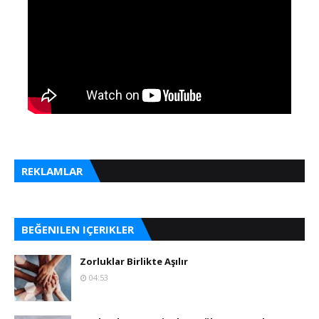
REKLAMLAR
BEĞENILEN IÇERIKLER
Zorluklar Birlikte Aşılır
04:53