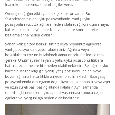
İnanır konu hakkında önemli bilgiler verdi.
Omurga sağlığını etkileyen pek çok faktör vardır. Bu
faktörlerden biri de uyku pozisyonlarıdır. Yanlış uyku
pozisyonları vücutta ağrılara neden olabileceği için kişinin hayat
kalitesini olumsuz yönde etkiler ve bir süre sonra hareket
kısıtlamalarına neden olabilir.
Sabah kalkığınızda beliniz, sırtınız veya boynunuz ağrıyorsa
yanlış pozisyonda uyuyor olabilirsiniz. Ağrılara veya
bozukluklara çözüm bulabilmek adına öncelikle bilinçli olmak
gerekir. Unutmayalım ki yanlış yatış-uyku pozisyonu fıtıklara
hatta kireçlenmelere bile neden olabilmektedir. Bel ağrısı uyku
kalitesini bozabildiği gibi yanlış yatış pozisyonu da bel veya
boyun ağrısına hatta fıtıklara neden olabilmektedir. Bazı yatış
pozisyonlarında omurganın doğal kavisleri zorlanabilir veya aşırı
ve uzun süreli bası-basınç altında kalabilir. Aynı zamanda
obezite gibi nedenler, uyku apnesi yaşanması sonucu çeşitli
ağrılara ve yorgunluğa neden olabilmektedir.