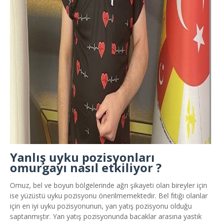
Yanlış uyku pozisyonları
omurgayı nasıl etkiliyor ?
Omuz, bel ve boyun bölgelerinde ağrı şikayeti olan bireyler için
ise yüzüstü uyku pozisyonu önerilmemektedir. Bel fıtığı olanlar
için en iyi uyku pozisyonunun, yan yatış pozisyonu olduğu
saptanmıştır. Yan yatış pozisyonunda bacaklar arasına yastık