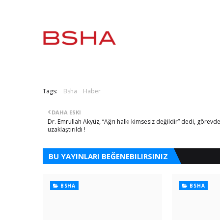
Tags:
Bsha
Haber
DAHA ESKI
Dr. Emrullah Akyüz, “Ağrı halkı kimsesiz değildir” dedi, görevd
uzaklaştırıldı !
BU YAYINLARI BEĞENEBILIRSINIZ
BSHA
BSHA