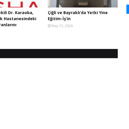
ekili Dr. Karaoba,
Çiğli ve Bayraklı’da Yetki Yine
ak Hastanesindeki
Eğitim-İş’in
anlarını
May 15, 2026