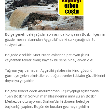
Bölge genelindeki yağışlar sonrasında Konya'nın Bozkır ilçesinin
gözde mesire alanından Aygırdibi'nde ki su kaynağında Su
seviyesi arttı.
Bölgede özellikle Mart Nisan aylarında patlayan (kuru
kaynaktan tekrar akan) kaynak bu sene bir ay erken çıktı.
Yağmur yaş demeden Aygırdibi şelalesinin ikinci gözünü
görmeye gelen piknikciler ve doğa severler tabiatın güzelliklerini
doyasiya yaşadılar.
Bölgeyi ziyaret eden Abdurrahman Keşir yaptığı açıklamada
"Ben Bozkır'ın Sorkun mahallesindenim ama şu an Bozkır
Merkez'de oturuyorum. Sorkun'da iki dönem belediye
başkanlığı yaptım. Bugün de buraları gezmeye geldim.