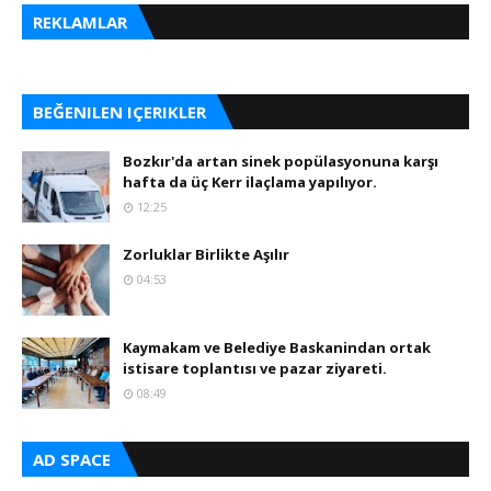
REKLAMLAR
BEĞENILEN IÇERIKLER
Bozkır'da artan sinek popülasyonuna karşı
hafta da üç Kerr ilaçlama yapılıyor.
12:25
Zorluklar Birlikte Aşılır
04:53
Kaymakam ve Belediye Baskanindan ortak
istisare toplantısı ve pazar ziyareti.
08:49
AD SPACE