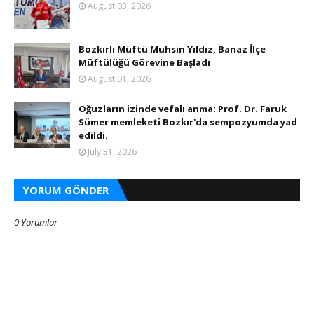
August 03, 2026
Bozkırlı Müftü Muhsin Yıldız, Banaz İlçe
Müftülüğü Görevine Başladı
August 01, 2026
Oğuzların izinde vefalı anma: Prof. Dr. Faruk
Sümer memleketi Bozkır'da sempozyumda yad
edildi.
July 31, 2026
YORUM GÖNDER
0 Yorumlar