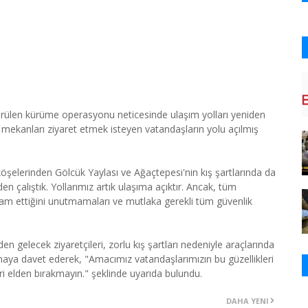
ürülen kürüme operasyonu neticesinde ulaşım yolları yeniden
u mekanları ziyaret etmek isteyen vatandaşların yolu açılmış
şelerinden Gölcük Yaylası ve Ağaçtepesi'nin kış şartlarında da
n çalıştık. Yollarımız artık ulaşıma açıktır. Ancak, tüm
evam ettiğini unutmamaları ve mutlaka gerekli tüm güvenlik
en gelecek ziyaretçileri, zorlu kış şartları nedeniyle araçlarında
aya davet ederek, "Amacımız vatandaşlarımızın bu güzellikleri
iri elden bırakmayın." şeklinde uyarıda bulundu.
DAHA YENI