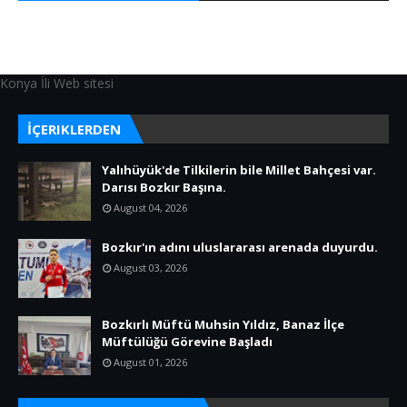
Konya İli Web sitesi
İÇERIKLERDEN
Yalıhüyük'de Tilkilerin bile Millet Bahçesi var.
Darısı Bozkır Başına.
August 04, 2026
Bozkır'ın adını uluslararası arenada duyurdu.
August 03, 2026
Bozkırlı Müftü Muhsin Yıldız, Banaz İlçe
Müftülüğü Görevine Başladı
August 01, 2026