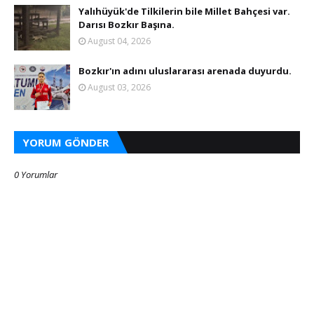
Yalıhüyük'de Tilkilerin bile Millet Bahçesi var.
Darısı Bozkır Başına.
August 04, 2026
Bozkır'ın adını uluslararası arenada duyurdu.
August 03, 2026
YORUM GÖNDER
0 Yorumlar