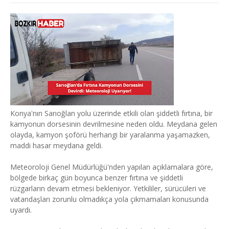
Konya'nın Sarıoğlan yolu üzerinde etkili olan şiddetli fırtına, bir
kamyonun dorsesinin devrilmesine neden oldu. Meydana gelen
olayda, kamyon şoförü herhangi bir yaralanma yaşamazken,
maddi hasar meydana geldi.
Meteoroloji Genel Müdürlüğü'nden yapılan açıklamalara göre,
bölgede birkaç gün boyunca benzer fırtına ve şiddetli
rüzgarların devam etmesi bekleniyor. Yetkililer, sürücüleri ve
vatandaşları zorunlu olmadıkça yola çıkmamaları konusunda
uyardı.