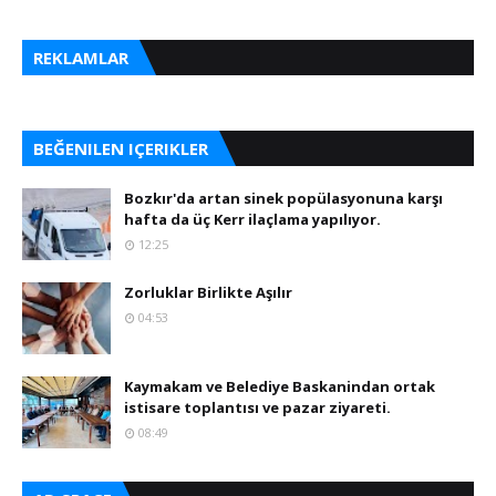
REKLAMLAR
BEĞENILEN IÇERIKLER
Bozkır'da artan sinek popülasyonuna karşı
hafta da üç Kerr ilaçlama yapılıyor.
12:25
Zorluklar Birlikte Aşılır
04:53
Kaymakam ve Belediye Baskanindan ortak
istisare toplantısı ve pazar ziyareti.
08:49