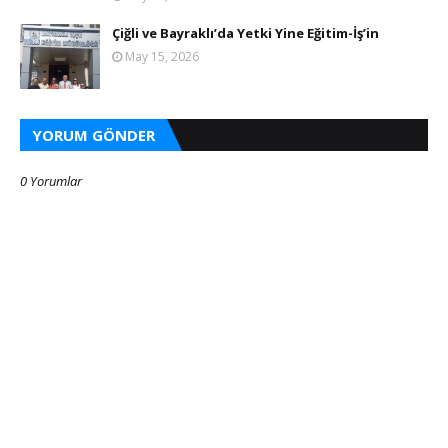
Çiğli ve Bayraklı’da Yetki Yine Eğitim-İş’in
May 15, 2026
YORUM GÖNDER
0 Yorumlar