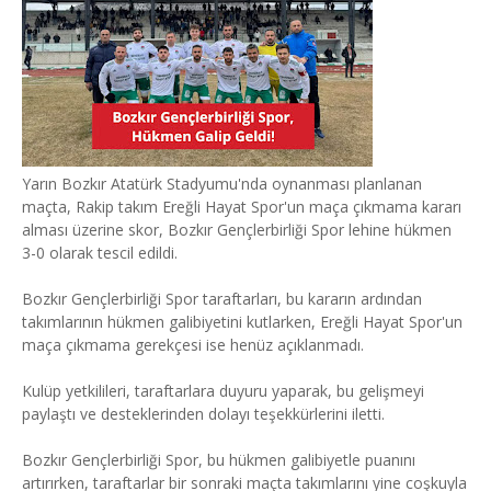
Yarın Bozkır Atatürk Stadyumu'nda oynanması planlanan
maçta, Rakip takım Ereğli Hayat Spor'un maça çıkmama kararı
alması üzerine skor, Bozkır Gençlerbirliği Spor lehine hükmen
3-0 olarak tescil edildi.
Bozkır Gençlerbirliği Spor taraftarları, bu kararın ardından
takımlarının hükmen galibiyetini kutlarken, Ereğli Hayat Spor'un
maça çıkmama gerekçesi ise henüz açıklanmadı.
Kulüp yetkilileri, taraftarlara duyuru yaparak, bu gelişmeyi
paylaştı ve desteklerinden dolayı teşekkürlerini iletti.
Bozkır Gençlerbirliği Spor, bu hükmen galibiyetle puanını
artırırken, taraftarlar bir sonraki maçta takımlarını yine coşkuyla