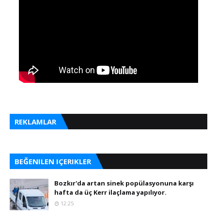
REKLAMLAR
BEĞENILEN IÇERIKLER
Bozkır'da artan sinek popülasyonuna karşı
hafta da üç Kerr ilaçlama yapılıyor.
12:25