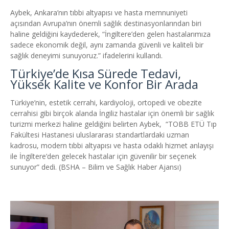
Aybek, Ankara’nın tıbbi altyapısı ve hasta memnuniyeti
açısından Avrupa’nın önemli sağlık destinasyonlarından biri
haline geldiğini kaydederek, “İngiltere’den gelen hastalarımıza
sadece ekonomik değil, aynı zamanda güvenli ve kaliteli bir
sağlık deneyimi sunuyoruz.” ifadelerini kullandı.
Türkiye’de Kısa Sürede Tedavi,
Yüksek Kalite ve Konfor Bir Arada
Türkiye’nin, estetik cerrahi, kardiyoloji, ortopedi ve obezite
cerrahisi gibi birçok alanda İngiliz hastalar için önemli bir sağlık
turizmi merkezi haline geldiğini belirten Aybek, “TOBB ETÜ Tıp
Fakültesi Hastanesi uluslararası standartlardaki uzman
kadrosu, modern tıbbi altyapısı ve hasta odaklı hizmet anlayışı
ile İngiltere’den gelecek hastalar için güvenilir bir seçenek
sunuyor” dedi. (BSHA – Bilim ve Sağlık Haber Ajansı)