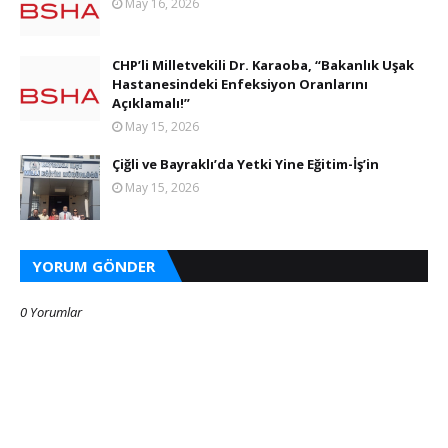
May 16, 2026
CHP’li Milletvekili Dr. Karaoba, “Bakanlık Uşak
Hastanesindeki Enfeksiyon Oranlarını
Açıklamalı!”
May 15, 2026
Çiğli ve Bayraklı’da Yetki Yine Eğitim-İş’in
May 15, 2026
YORUM GÖNDER
0 Yorumlar