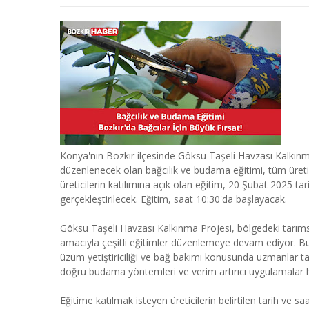
Konya'nın Bozkır ilçesinde Göksu Taşeli Havzası Kalkınm
düzenlenecek olan bağcılık ve budama eğitimi, tüm üretici
üreticilerin katılımına açık olan eğitim, 20 Şubat 2025 t
gerçekleştirilecek. Eğitim, saat 10:30'da başlayacak.
Göksu Taşeli Havzası Kalkınma Projesi, bölgedeki tarımsal 
amacıyla çeşitli eğitimler düzenlemeye devam ediyor. 
üzüm yetiştiriciliği ve bağ bakımı konusunda uzmanlar tar
doğru budama yöntemleri ve verim artırıcı uygulamalar ha
Eğitime katılmak isteyen üreticilerin belirtilen tarih ve 