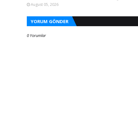
August 05, 2026
YORUM GÖNDER
0 Yorumlar