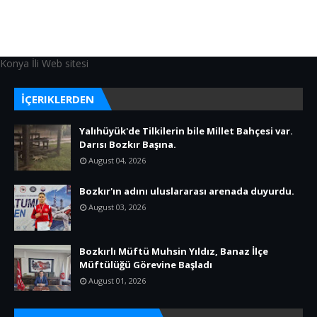
Konya İli Web sitesi
İÇERIKLERDEN
Yalıhüyük'de Tilkilerin bile Millet Bahçesi var.
Darısı Bozkır Başına.
August 04, 2026
Bozkır'ın adını uluslararası arenada duyurdu.
August 03, 2026
Bozkırlı Müftü Muhsin Yıldız, Banaz İlçe
Müftülüğü Görevine Başladı
August 01, 2026