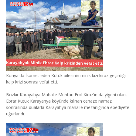
Konya'da İkamet eden Kütük ailesinin minik kızı kiraz geçirdiği
kalp krizi sonrası vefat etti.
Bozkır Karayahya Mahalle Muhtarı Erol Kiraz'ın da yigeni olan,
Ebrar Kütük Karayahya köyünde kılınan cenaze namazı
sonrasında dualarla Karayahya mahalle mezarlığında ebediyete
uğurlandı.