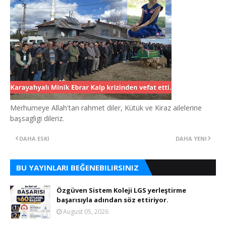
Merhumeye Allah'tan rahmet diler, Kütük ve Kiraz ailelerine
başsagligi dileriz.
DAHA ESKI
DAHA YENI
BU YAYINLARI BEĞENEBILIRSINIZ
Özgüven Sistem Koleji LGS yerleştirme
başarısıyla adından söz ettiriyor.
August 05, 2026