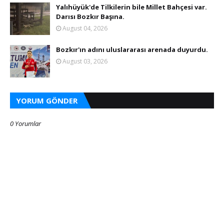
Yalıhüyük'de Tilkilerin bile Millet Bahçesi var.
Darısı Bozkır Başına.
August 04, 2026
Bozkır'ın adını uluslararası arenada duyurdu.
August 03, 2026
YORUM GÖNDER
0 Yorumlar