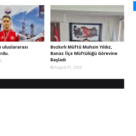
ı uluslararası
Bozkırlı Müftü Muhsin Yıldız,
rdu.
Banaz İlçe Müftülüğü Görevine
Başladı
6
August 01, 2026