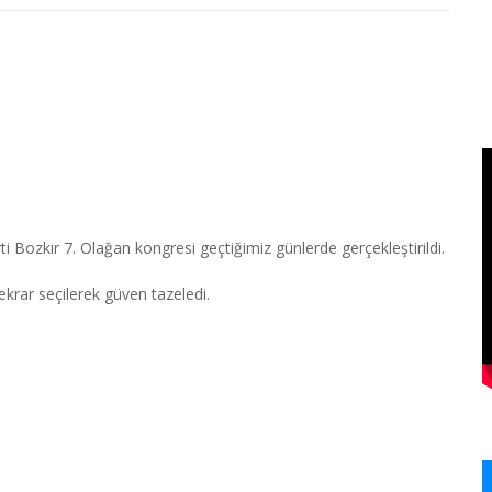
ti Bozkır 7. Olağan kongresi geçtiğimiz günlerde gerçekleştirildi.
ekrar seçilerek güven tazeledi.