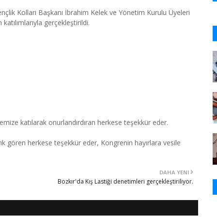
çlik Kolları Başkanı İbrahim Kelek ve Yönetim Kurulu Üyeleri
katılımlarıyla gerçekleştirildi.
mize katılarak onurlandırdıran herkese teşekkür eder.
yık gören herkese teşekkür eder, Kongrenin hayırlara vesile
DAHA YENI
Bozkır'da Kış Lastiği denetimleri gerçekleştiriliyor.