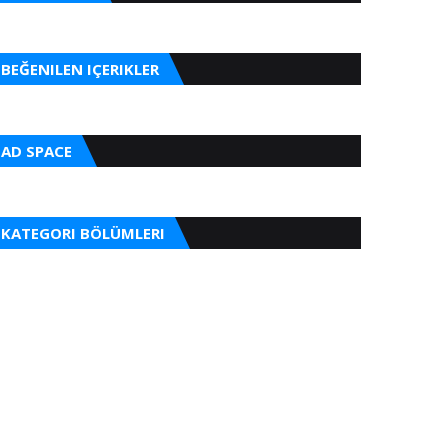
BEĞENILEN IÇERIKLER
AD SPACE
KATEGORI BÖLÜMLERI