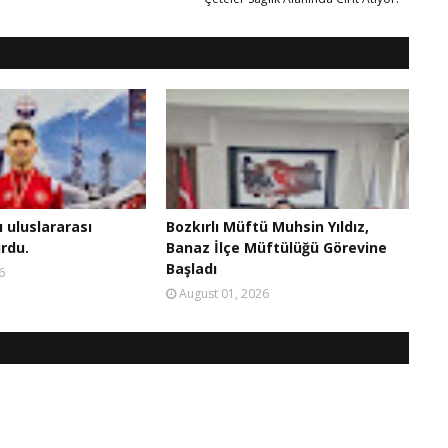
ı uluslararası
Bozkırlı Müftü Muhsin Yıldız,
rdu.
Banaz İlçe Müftülüğü Görevine
Başladı
6
August 01, 2026