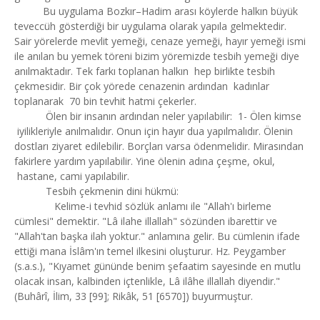
Bu uygulama Bozkır–Hadim arası köylerde halkın büyük
teveccüh gösterdiği bir uygulama olarak yapıla gelmektedir.
Sair yörelerde mevlit yemeği, cenaze yemeği, hayır yemeği ismi
ile anılan bu yemek töreni bizim yöremizde tesbih yemeği diye
anılmaktadır. Tek farkı toplanan halkın hep birlikte tesbih
çekmesidir. Bir çok yörede cenazenin ardından kadınlar
toplanarak 70 bin tevhit hatmi çekerler.
Ölen bir insanın ardından neler yapılabilir: 1- Ölen kimse
iyilikleriyle anılmalıdır. Onun için hayır dua yapılmalıdır. Ölenin
dostları ziyaret edilebilir. Borçları varsa ödenmelidir. Mirasından
fakirlere yardım yapılabilir. Yine ölenin adına çeşme, okul,
hastane, cami yapılabilir.
Tesbih çekmenin dini hükmü:
Kelime-i tevhid sözlük anlamı ile "Allah'ı birleme
cümlesi" demektir. "Lâ ilahe illallah" sözünden ibarettir ve
"Allah'tan başka ilah yoktur." anlamına gelir. Bu cümlenin ifade
ettiği mana İslâm'ın temel ilkesini oluşturur. Hz. Peygamber
(s.a.s.), "Kıyamet gününde benim şefaatim sayesinde en mutlu
olacak insan, kalbinden içtenlikle, Lâ ilâhe illallah diyendir."
(Buhârî, İlim, 33 [99]; Rikâk, 51 [6570]) buyurmuştur.