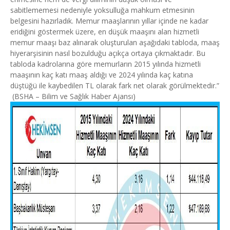
sabitlememesi nedeniyle yoksulluğa mahkum etmesinin
belgesini hazırladık. Memur maaşlarının yıllar içinde ne kadar
eridiğini göstermek üzere, en düşük maaşını alan hizmetli
memur maaşı baz alınarak oluşturulan aşağıdaki tabloda, maaş
hiyerarşisinin nasıl bozulduğu açıkça ortaya çıkmaktadır. Bu
tabloda kadrolarına göre memurların 2015 yılında hizmetli
maaşının kaç katı maaş aldığı ve 2024 yılında kaç katına
düştüğü ile kaybedilen TL olarak fark net olarak görülmektedir.”
(BSHA – Bilim ve Sağlık Haber Ajansı)