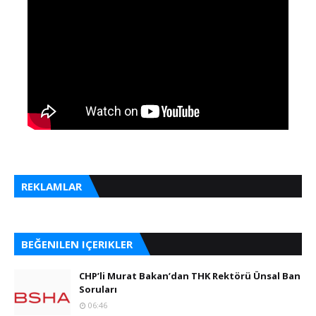
REKLAMLAR
BEĞENILEN IÇERIKLER
CHP’li Murat Bakan’dan THK Rektörü Ünsal Ban
Soruları
06:46