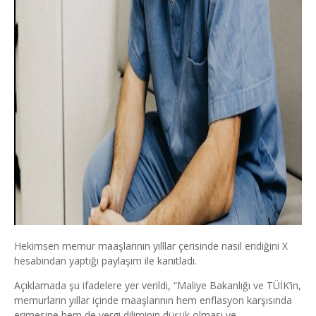
Hekimsen memur maaşlarının yılllar çerisinde nasıl eridiğini X
hesabından yaptığı paylaşım ile kanıtladı.
Açıklamada şu ifadelere yer verildi, “Maliye Bakanlığı ve TÜİK’in,
memurların yıllar içinde maaşlarının hem enflasyon karşısında
erimesine hem de vergi diliminin düşük olması ve