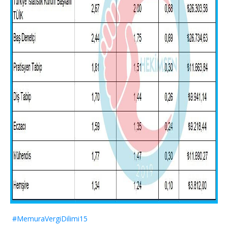
#MemuraVergiDilimi15