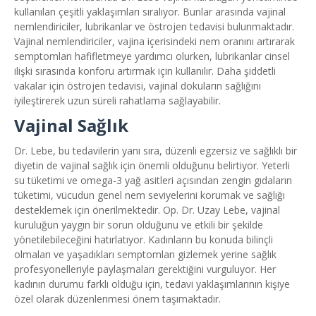
kullanılan çeşitli yaklaşımları sıralıyor. Bunlar arasında vajinal
nemlendiriciler, lubrikanlar ve östrojen tedavisi bulunmaktadır.
Vajinal nemlendiriciler, vajina içerisindeki nem oranını artırarak
semptomları hafifletmeye yardımcı olurken, lubrikanlar cinsel
ilişki sırasında konforu artırmak için kullanılır. Daha şiddetli
vakalar için östrojen tedavisi, vajinal dokuların sağlığını
iyileştirerek uzun süreli rahatlama sağlayabilir.
Vajinal Sağlık
Dr. Lebe, bu tedavilerin yanı sıra, düzenli egzersiz ve sağlıklı bir
diyetin de vajinal sağlık için önemli olduğunu belirtiyor. Yeterli
su tüketimi ve omega-3 yağ asitleri açısından zengin gıdaların
tüketimi, vücudun genel nem seviyelerini korumak ve sağlığı
desteklemek için önerilmektedir. Op. Dr. Uzay Lebe, vajinal
kuruluğun yaygın bir sorun olduğunu ve etkili bir şekilde
yönetilebileceğini hatırlatıyor. Kadınların bu konuda bilinçli
olmaları ve yaşadıkları semptomları gizlemek yerine sağlık
profesyonelleriyle paylaşmaları gerektiğini vurguluyor. Her
kadının durumu farklı olduğu için, tedavi yaklaşımlarının kişiye
özel olarak düzenlenmesi önem taşımaktadır.