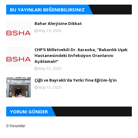
BU YAYINLARI BEĞENEBILIRSINIZ
Bahar Alerjisine Dikkat
May 16, 2026
CHP’li Milletvekili Dr. Karaoba, “Bakanlık Uşak
Hastanesindeki Enfeksiyon Oranlarını
Açıklamalı!”
May 15, 2026
Çiğli ve Bayraklı’da Yetki Yine Eğitim-İş’in
May 15, 2026
YORUM GÖNDER
0 Yorumlar