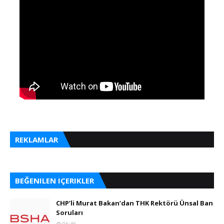
REKLAMLAR
BEĞENILEN IÇERIKLER
CHP’li Murat Bakan’dan THK Rektörü Ünsal Ban
Soruları
06:46