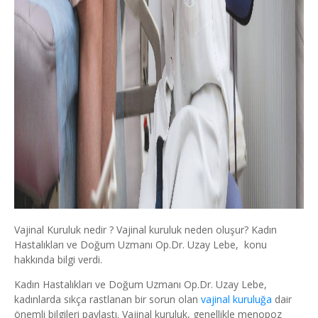
Vajinal Kuruluk nedir ? Vajinal kuruluk neden oluşur? Kadın
Hastalıkları ve Doğum Uzmanı Op.Dr. Uzay Lebe, konu
hakkında bilgi verdi.
Kadın Hastalıkları ve Doğum Uzmanı Op.Dr. Uzay Lebe,
kadınlarda sıkça rastlanan bir sorun olan
vajinal kuruluğa
dair
önemli bilgileri paylaştı. Vajinal kuruluk, genellikle menopoz